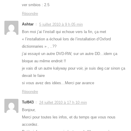
ver smbios : 2.5
Répondre
Ashtar
5 juillet 2010 à 9 h 05 min
Bon moi j’ai l’install qui echoue vers la fin, ça met
« l’installation a échoué lors de l’installation d’Oxford
dictionnaries » , ..??
j’ai essayé un autre DVD-RW, sur un autre DD…idem ça
bloque au même endroit !!
je vais dl un autre kalyway pour voir, je suis deg car sinon ça
devait le faire
si vous avez des idées…Merci par avance
Répondre
Tof843
24 juillet 2010 à 17 h 10 min
Bonjour,
Merci pour toutes les infos, et du temps que vous nous
accordez.