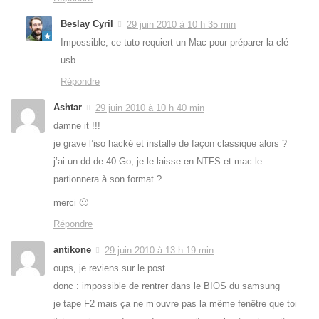
Beslay Cyril
29 juin 2010 à 10 h 35 min
Impossible, ce tuto requiert un Mac pour préparer la clé
usb.
Répondre
Ashtar
29 juin 2010 à 10 h 40 min
damne it !!!
je grave l’iso hacké et installe de façon classique alors ?
j’ai un dd de 40 Go, je le laisse en NTFS et mac le
partionnera à son format ?
merci 🙂
Répondre
antikone
29 juin 2010 à 13 h 19 min
oups, je reviens sur le post.
donc : impossible de rentrer dans le BIOS du samsung
je tape F2 mais ça ne m’ouvre pas la même fenêtre que toi