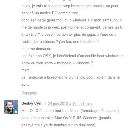
te va, je vais te raconter step by step mes soucis, ça peut
servir à un novice PC comme moi.
donc 1er instal (pour moi) d’un windows sur mon samsung. Il
me demande si je veux partitionner et comment. Je fais un C
et un D ? Y a besoin de donner plus de gigas à l’une ou à
l’autre des partitions ? j’en fais une troisième ?
et je me demande :
une fois son OSX, je bénéficierai d’un double boot windows et
snow ou bien snow « mangera » windows ?
merci.
ps : antikone à la recherche d’un snow pour l’aprem dans le
25…
Répondre
Beslay Cyril
24 juin 2010 à 16 h 21 min
Mac Os X écrasera tout ton disque (formatage nécessaire),
donc il faut installer Mac Os X PUIS Windows (jamais
essayé mais ya de nombreux tuto dual-boot).