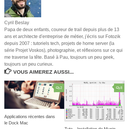
Cyril Beslay
Papa de deux enfants, coureur de trail depuis plus de 13
ans et architecte d'entreprise de métier, j'écris sur Fotozik
depuis 2007 : tutoriels tech, projets de home server (la
série Projet Voskos), photographie, et réflexions sur ce qui
me traverse la tête. Basé à Pau, toujours un peu geek,
toujours un peu curieux.
VOUS AIMEREZ AUSSI...
2
8
Applications récentes dans
le Dock Mac
Tuto – Installation de Munin