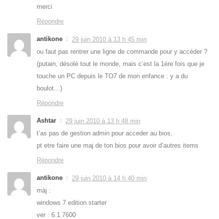
merci
Répondre
antikone
29 juin 2010 à 13 h 45 min
ou faut pas rentrer une ligne de commande pour y accéder ?
(putain, désolé tout le monde, mais c’est la 1ère fois que je
touche un PC depuis le TO7 de mon enfance : y a du
boulot…)
Répondre
Ashtar
29 juin 2010 à 13 h 48 min
t’as pas de gestion admin pour acceder au bios,
pt etre faire une maj de ton bios pour avoir d’autres items
Répondre
antikone
29 juin 2010 à 14 h 40 min
màj :
windows 7 edition starter
ver : 6.1.7600