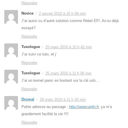
Répondre
Novice
2 janvier 2010 à 15 h 04 min
J’ai aussi vu d’autre solution comme Rebel EFI. As-tu déjà
essayé?
Répondre
Tuxologue
25 mars 2010 à 10 h 42 min
J’ai suivi ce tuto, et j’
Répondre
Tuxologue
25 mars 2010 à 11 h 06 min
J’ai un kernel panic en bootant sur la clé usb…
Répondre
Dromal
29 mars 2010 à 11 h 20 min
Petite adresse au passage :
http://www.uinfo.fr
, ça m’a
grandement facilité la vie !!!!
Répondre