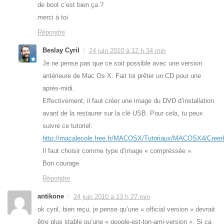
de boot c’est bien ça ?
merci à toi
Répondre
Beslay Cyril
24 juin 2010 à 12 h 34 min
Je ne pense pas que ce soit possible avec une version
antérieure de Mac Os X. Fait toi prêter un CD pour une
après-midi.
Effectivement, il faut créer une image du DVD d’installation
avant de la restaurer sur la clé USB. Pour cela, tu peux
suivre ce tutoriel:
http://macalecole.free.fr/MACOSX/Tutoriaux/MACOSX4/Creer
Il faut choisir comme type d’image « compréssée ».
Bon courage
Répondre
antikone
24 juin 2010 à 13 h 27 min
ok cyril, bien reçu, je pense qu’une « official version » devrait
être plus stable qu’une « google-est-ton-ami-version ». Si ça