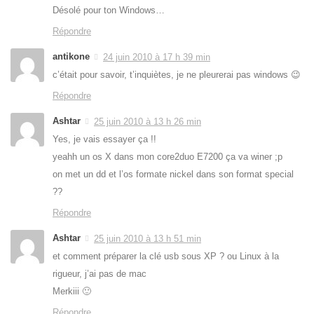
Désolé pour ton Windows…
Répondre
antikone
24 juin 2010 à 17 h 39 min
c’était pour savoir, t’inquiètes, je ne pleurerai pas windows 😉
Répondre
Ashtar
25 juin 2010 à 13 h 26 min
Yes, je vais essayer ça !!
yeahh un os X dans mon core2duo E7200 ça va winer ;p
on met un dd et l’os formate nickel dans son format special
??
Répondre
Ashtar
25 juin 2010 à 13 h 51 min
et comment préparer la clé usb sous XP ? ou Linux à la
rigueur, j’ai pas de mac
Merkiii 🙂
Répondre