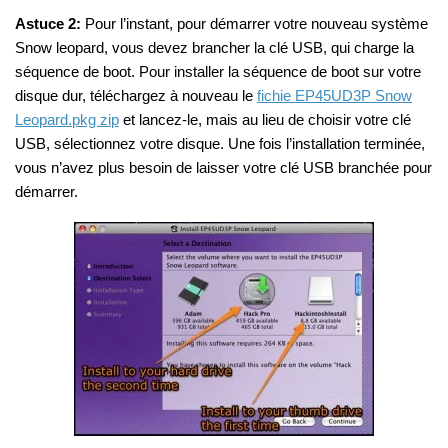
Astuce 2:
Pour l’instant, pour démarrer votre nouveau système
Snow leopard, vous devez brancher la clé USB, qui charge la
séquence de boot. Pour installer la séquence de boot sur votre
disque dur, téléchargez à nouveau le
fichie EP45UD3P Snow
Leopard.pkg zip
et lancez-le, mais au lieu de choisir votre clé
USB, sélectionnez votre disque. Une fois l’installation terminée,
vous n’avez plus besoin de laisser votre clé USB branchée pour
démarrer.