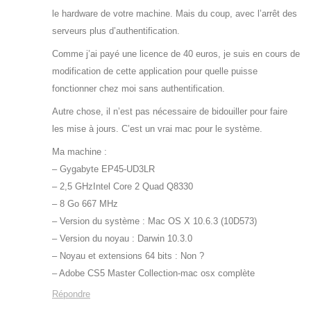
le hardware de votre machine. Mais du coup, avec l’arrêt des
serveurs plus d’authentification.
Comme j’ai payé une licence de 40 euros, je suis en cours de
modification de cette application pour quelle puisse
fonctionner chez moi sans authentification.
Autre chose, il n’est pas nécessaire de bidouiller pour faire
les mise à jours. C’est un vrai mac pour le système.
Ma machine :
– Gygabyte EP45-UD3LR
– 2,5 GHzIntel Core 2 Quad Q8330
– 8 Go 667 MHz
– Version du système : Mac OS X 10.6.3 (10D573)
– Version du noyau : Darwin 10.3.0
– Noyau et extensions 64 bits : Non ?
– Adobe CS5 Master Collection-mac osx complète
Répondre