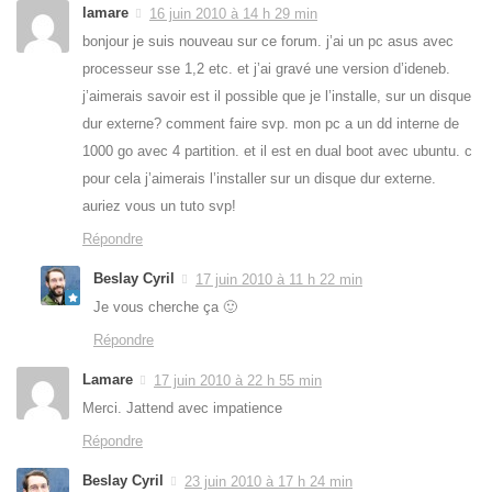
lamare
16 juin 2010 à 14 h 29 min
bonjour je suis nouveau sur ce forum. j’ai un pc asus avec
processeur sse 1,2 etc. et j’ai gravé une version d’ideneb.
j’aimerais savoir est il possible que je l’installe, sur un disque
dur externe? comment faire svp. mon pc a un dd interne de
1000 go avec 4 partition. et il est en dual boot avec ubuntu. c
pour cela j’aimerais l’installer sur un disque dur externe.
auriez vous un tuto svp!
Répondre
Beslay Cyril
17 juin 2010 à 11 h 22 min
Je vous cherche ça 🙂
Répondre
Lamare
17 juin 2010 à 22 h 55 min
Merci. Jattend avec impatience
Répondre
Beslay Cyril
23 juin 2010 à 17 h 24 min