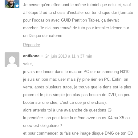
Je pense qu’en effectuant le même tutoriel que celui-ci, sauf
à l’étape 3 où tu choisis d’installer sur ton disque dur (formaté
pour l’occasion avec GUID Partition Table), ça devrait
marcher. Je n’ai pas trouvé de tuto pour installer Idened sur
un Disque dur externe.
Répondre
antikone
24 juin 2010 à 11 h 37 min
salut,
je vais me lancer dans le mac on PC sur un samsung N310.
je suis un bon mac user mais j’y pine rien en PC. Enfin, on
verra. après plusieurs tutos, je trouve que le tiens est le plus
propre et le plus simple (en plus pas besoin de DVD, on peu
booter sur une clée, c’est ce que je cherchais).
alors attends toi à une avalanche de questions 😉
la première : on peut faire la même avec un os X4 ou X5 ou
snow est obligatoire ?
et pour commencer, tu fais une image disque DMG de ton CD