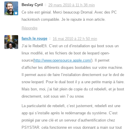
Beslay Cyril
29 mars 2010 à 11 h 38 min
Ce site est génial. Merci beaucoup Dromal. Avec des PC
hackintosh compatible. Je le rajoute à mon article.
Répondre
fanch le rouge
16 mai 2010 à 22 h 50 min
J’ai le RebelEfi. C’est un cd d’installation qui boot sous un
linux modifié, et les fichiers de boot de leopard open-
source(
http://www.opensource.apple.com/
). Il permet
d’afficher les différents disques bootables sur votre machine.
Il permet aussi de faire l’installation directement sur le dvd de
snow leopard. Pour le dual boot il y a une petite manip à faire.
Mais bon, moi, j’ai fait plein de copie du cd rebelefi, et je boot
directement, soit sous win 7 ou snow.
La particularité de rebelefi, c’est justement, rebelefi est une
app qui s’installe après le redémarrage du système. C’est
protégé par une clé et un serveur d’authentification chez
PSYSTAR. cela fonctionne en vous donnant a main sur tout