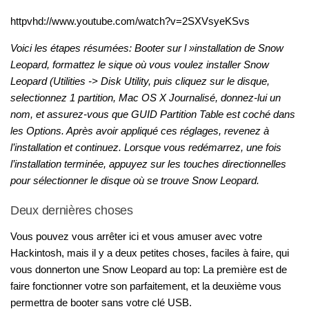
httpvhd://www.youtube.com/watch?v=2SXVsyeKSvs
Voici les étapes résumées: Booter sur l »installation de Snow
Leopard, formattez le sique où vous voulez installer Snow
Leopard (Utilities -> Disk Utility, puis cliquez sur le disque,
selectionnez 1 partition, Mac OS X Journalisé, donnez-lui un
nom, et assurez-vous que GUID Partition Table est coché dans
les Options. Après avoir appliqué ces réglages, revenez à
l’installation et continuez. Lorsque vous redémarrez, une fois
l’installation terminée, appuyez sur les touches directionnelles
pour sélectionner le disque où se trouve Snow Leopard.
Deux dernières choses
Vous pouvez vous arrêter ici et vous amuser avec votre
Hackintosh, mais il y a deux petites choses, faciles à faire, qui
vous donnerton une Snow Leopard au top: La première est de
faire fonctionner votre son parfaitement, et la deuxième vous
permettra de booter sans votre clé USB.