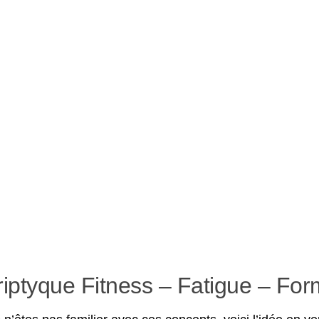
riptyque Fitness – Fatigue – For