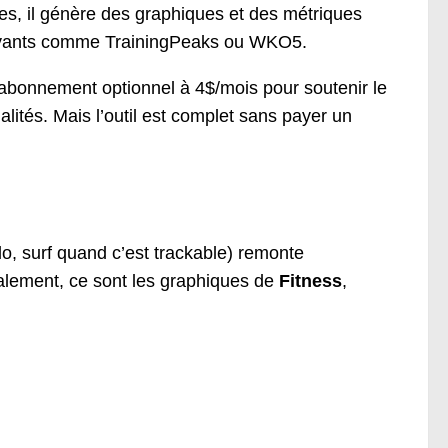
nnées, il génère des graphiques et des métriques
payants comme TrainingPeaks ou WKO5.
 abonnement optionnel à 4$/mois pour soutenir le
alités. Mais l’outil est complet sans payer un
lo, surf quand c’est trackable) remonte
palement, ce sont les graphiques de
Fitness
,