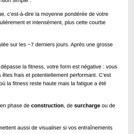
rsion simple :
e, c’est-à-dire la moyenne pondérée de votre
ulièrement et intensément, plus cette courbe
lée sur les ~7 derniers jours. Après une grosse
.
 dépasse la fitness, votre form est négative : vous
 êtes frais et potentiellement performant. C’est
où la fitness reste haute mais la fatigue a été
s en phase de
construction
, de
surcharge
ou de
ettent aussi de visualiser si vos entraînements