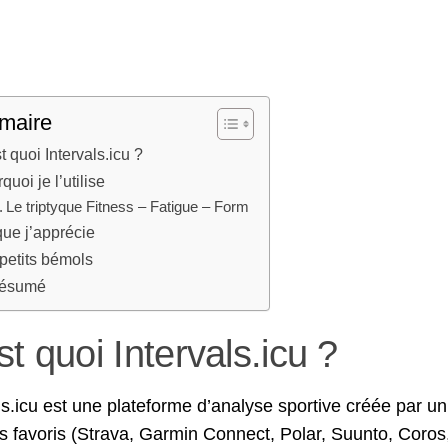
maire
t quoi Intervals.icu ?
quoi je l’utilise
Le triptyque Fitness – Fatigue – Form
ue j’apprécie
petits bémols
résumé
st quoi Intervals.icu ?
ls.icu est une plateforme d’analyse sportive créée par u
es favoris (Strava, Garmin Connect, Polar, Suunto, Co