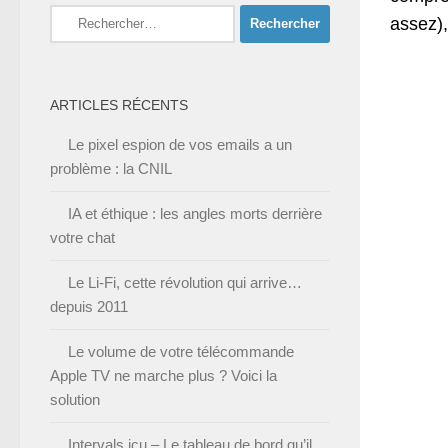
Rechercher :
assez),
ARTICLES RÉCENTS
Le pixel espion de vos emails a un
problème : la CNIL
IA et éthique : les angles morts derrière
votre chat
Le Li-Fi, cette révolution qui arrive…
depuis 2011
Le volume de votre télécommande
Apple TV ne marche plus ? Voici la
solution
Intervals.icu – Le tableau de bord qu’il