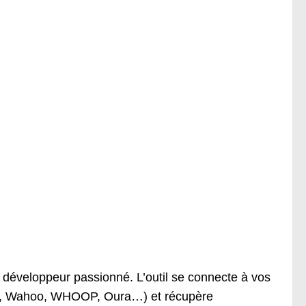
n développeur passionné. L’outil se connecte à vos
ros, Wahoo, WHOOP, Oura…) et récupère