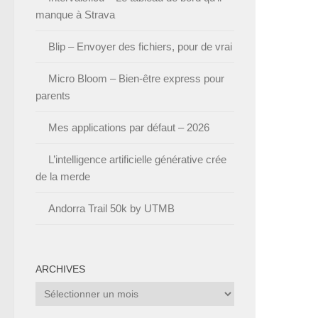
manque à Strava
Blip – Envoyer des fichiers, pour de vrai
Micro Bloom – Bien-être express pour
parents
Mes applications par défaut – 2026
L’intelligence artificielle générative crée
de la merde
Andorra Trail 50k by UTMB
ARCHIVES
Archives