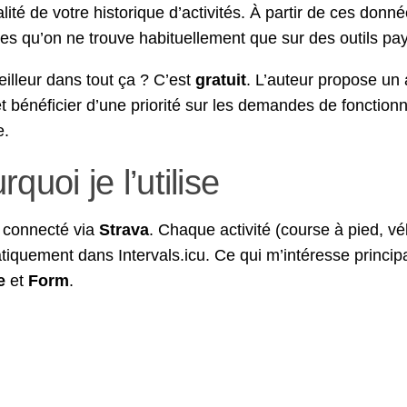
ralité de votre historique d’activités. À partir de ces do
es qu’on ne trouve habituellement que sur des outils 
eilleur dans tout ça ? C’est
gratuit
. L’auteur propose un
et bénéficier d’une priorité sur les demandes de fonctionn
e.
quoi je l’utilise
s connecté via
Strava
. Chaque activité (course à pied, vé
iquement dans Intervals.icu. Ce qui m’intéresse princi
e
et
Form
.