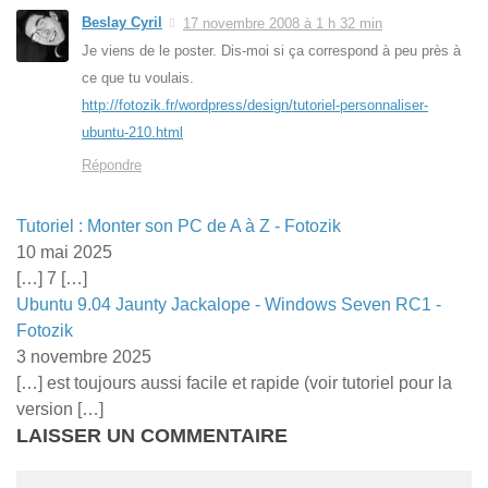
Beslay Cyril
17 novembre 2008 à 1 h 32 min
Je viens de le poster. Dis-moi si ça correspond à peu près à
ce que tu voulais.
http://fotozik.fr/wordpress/design/tutoriel-personnaliser-
ubuntu-210.html
Répondre
Tutoriel : Monter son PC de A à Z - Fotozik
10 mai 2025
[…] 7 […]
Ubuntu 9.04 Jaunty Jackalope - Windows Seven RC1 -
Fotozik
3 novembre 2025
[…] est toujours aussi facile et rapide (voir tutoriel pour la
version […]
LAISSER UN COMMENTAIRE