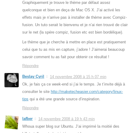
Graphiquement je trouve le thème par défaut assez
quelconque et bien en deça de Mac OS X. J’ai activé les
effets mais je n’arrive pas à installer de thème avec Compiz-
fusion. Un tuto serait le bienvenu et je n’ai rien trouvé de clair
sur le net (la spére compiz, fusion etc est bien bordélique).
Le thème que je cherche à mettre en place est pratiquement
celui que tu as mis en capture, j’adore ! J’aimerai beaucoup
savoir comment tu as fait pour obtenir ce résultat !
Répondre
Beslay Cyril
14 novembre 2008 à 15 h 07 min
Ok, je fais ça ce week-end si j’ai le temps. Je t’invite déjà à
consulter le site
http://maketecheasier.com/category/linux-
tips
qui a été une grande source d’inspiration.
Répondre
lafber
14 novembre 2008 à 19 h 43 min
Whoua super blog sur Ubuntu. J’ai imprimé la moitié des