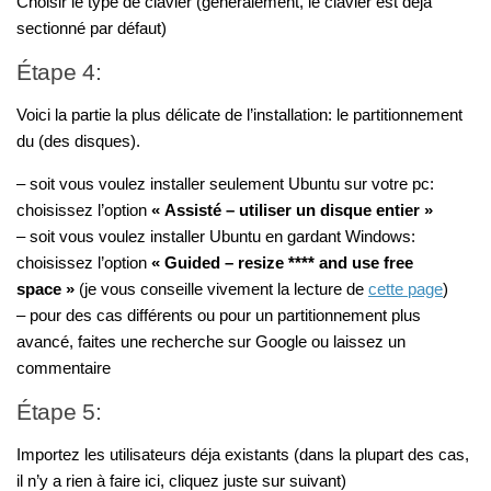
Choisir le type de clavier (généralement, le clavier est déjà
sectionné par défaut)
Étape 4:
Voici la partie la plus délicate de l’installation: le partitionnement
du (des disques).
– soit vous voulez installer seulement Ubuntu sur votre pc:
choisissez l’option
« Assisté – utiliser un disque entier »
– soit vous voulez installer Ubuntu en gardant Windows:
choisissez l’option
« Guided – resize **** and use free
space »
(je vous conseille vivement la lecture de
cette page
)
– pour des cas différents ou pour un partitionnement plus
avancé, faites une recherche sur Google ou laissez un
commentaire
Étape 5:
Importez les utilisateurs déja existants (dans la plupart des cas,
il n’y a rien à faire ici, cliquez juste sur suivant)