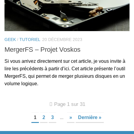
GEEK
/
TUTORIEL
20 DÉCEMBRE 2023
MergerFS – Projet Voskos
Si vous arrivez directement sur cet article, je vous invite à
lire les précédents à partir d’ici. Cet article présente l’outil
MergerFS, qui permet de merger plusieurs disques en un
volume logique.
Page 1 sur 31
1
2
3
...
»
Dernière »