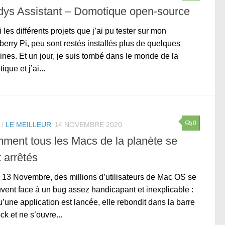
dys Assistant – Domotique open-source
 les différents projets que j’ai pu tester sur mon
erry Pi, peu sont restés installés plus de quelques
nes. Et un jour, je suis tombé dans le monde de la
que et j’ai...
0
/
LE MEILLEUR
14 NOVEMBRE 2020
ment tous les Macs de la planète se
 arrêtés
 13 Novembre, des millions d’utilisateurs de Mac OS se
uvent face à un bug assez handicapant et inexplicable :
u’une application est lancée, elle rebondit dans la barre
ck et ne s’ouvre...