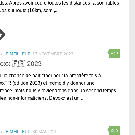
des. Après avoir couru toutes les distances raisonnables
es sur route (10km, semi,...
0
/
LE MEILLEUR
17 NOVEMBRE 2023
oxx 🇫🇷 2023
eu la chance de participer pour la première fois à
xFR (édition 2023) et même d’y donner une
rence, mais nous y reviendrons dans un second temps.
les non-informaticiens, Devoxx est un...
0
/
LE MEILLEUR
30 MAI 2021