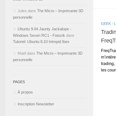
Jules
dans
The Micro – Imprimante 3D
personnelle
GEEK
/
Ubuntu 9.04 Jaunty Jackalope -
Tradi
Windows Seven RC1 - Fotozik
dans
FreqT
Tutoriel: Ubuntu 8.10 Intrepid Ibex
FreqTra
Maël
dans
The Micro – Imprimante 3D
m’intére
personnelle
trading,
les cour
PAGES
À propos
Inscription Newsletter