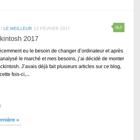
5
/
LE MEILLEUR
12 FÉVRIER 2017
kintosh 2017
récemment eu le besoin de changer d’ordinateur et après
 analysé le marché et mes besoins, j’ai décidé de monter
ckintosh. J’avais déjà fait plusieurs articles sur ce blog,
ette fois-ci,...
9
rnière »