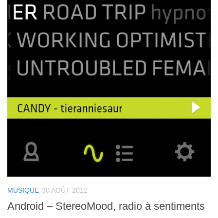
MUSIQUE
30 AOÛT 2012
Android – StereoMood, radio à sentiments