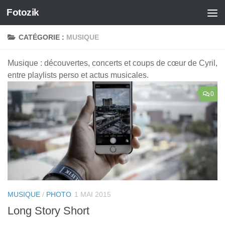
Fotozik
Skip to content
CATÉGORIE :
MUSIQUE
Musique : découvertes, concerts et coups de cœur de Cyril,
entre playlists perso et actus musicales.
0
MUSIQUE
/
PHOTO
1 MAI 2015
Long Story Short