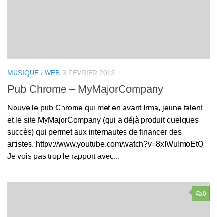
MUSIQUE
/
WEB
3 FÉVRIER 2012
Pub Chrome – MyMajorCompany
Nouvelle pub Chrome qui met en avant Irma, jeune talent
et le site MyMajorCompany (qui a déjà produit quelques
succès) qui permet aux internautes de financer des
artistes. httpv://www.youtube.com/watch?v=8xIWuImoEtQ
Je vois pas trop le rapport avec...
0