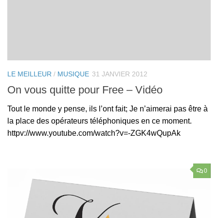
LE MEILLEUR
/
MUSIQUE
31 JANVIER 2012
On vous quitte pour Free – Vidéo
Tout le monde y pense, ils l’ont fait; Je n’aimerai pas être à
la place des opérateurs téléphoniques en ce moment.
httpv://www.youtube.com/watch?v=-ZGK4wQupAk
0