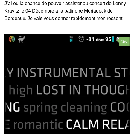
J’ai eu la chance de pouvoir assister au concert de Lenny
Kravitz le 04 Décembre à la patinoire Mériadeck de
Bordeaux. Je vais vous donner rapidement mon ressenti.
0