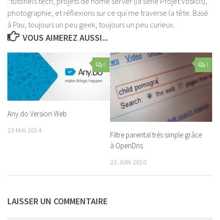
: tutoriels tech, projets de home server (la série Projet Voskos),
photographie, et réflexions sur ce qui me traverse la tête. Basé
à Pau, toujours un peu geek, toujours un peu curieux.
VOUS AIMEREZ AUSSI...
0
1
Any.do Version Web
23 MAI 2014
Filtre parental très simple grâce
à OpenDns
23 JUIN 2010
LAISSER UN COMMENTAIRE