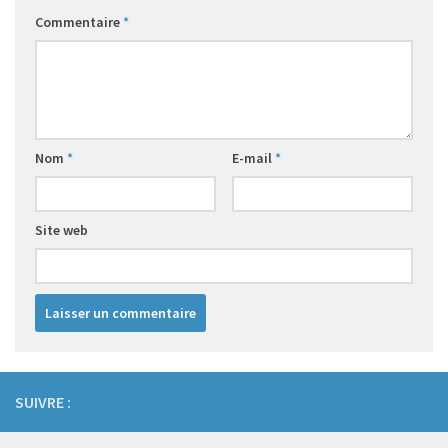
Commentaire
*
Nom
*
E-mail
*
Site web
SUIVRE :