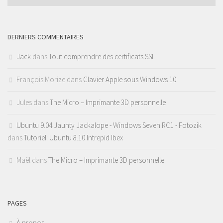
DERNIERS COMMENTAIRES
Jack
dans
Tout comprendre des certificats SSL
François Morize
dans
Clavier Apple sous Windows 10
Jules
dans
The Micro – Imprimante 3D personnelle
Ubuntu 9.04 Jaunty Jackalope - Windows Seven RC1 - Fotozik
dans
Tutoriel: Ubuntu 8.10 Intrepid Ibex
Maël
dans
The Micro – Imprimante 3D personnelle
PAGES
À propos