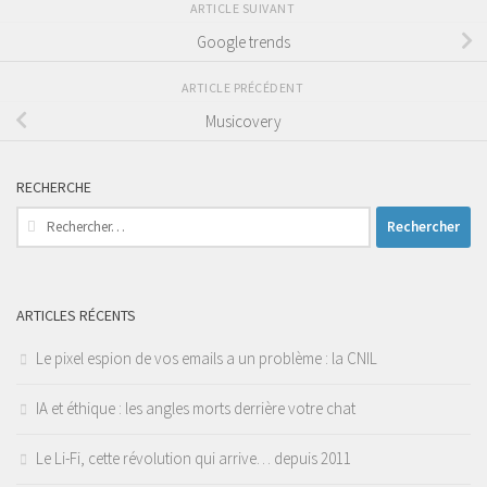
ARTICLE SUIVANT
Google trends
ARTICLE PRÉCÉDENT
Musicovery
RECHERCHE
Rechercher :
ARTICLES RÉCENTS
Le pixel espion de vos emails a un problème : la CNIL
IA et éthique : les angles morts derrière votre chat
Le Li-Fi, cette révolution qui arrive… depuis 2011