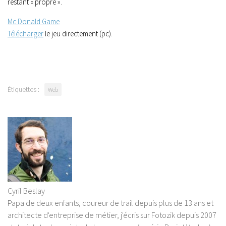
restant « propre ».
Mc Donald Game
Télécharger
le jeu directement (pc).
Étiquettes :
Web
Cyril Beslay
Papa de deux enfants, coureur de trail depuis plus de 13 ans et
architecte d'entreprise de métier, j'écris sur Fotozik depuis 2007