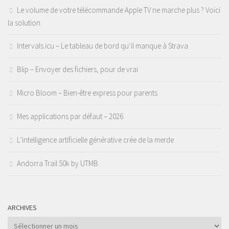
Le volume de votre télécommande Apple TV ne marche plus ? Voici
la solution
Intervals.icu – Le tableau de bord qu’il manque à Strava
Blip – Envoyer des fichiers, pour de vrai
Micro Bloom – Bien-être express pour parents
Mes applications par défaut – 2026
L’intelligence artificielle générative crée de la merde
Andorra Trail 50k by UTMB
ARCHIVES
Archives