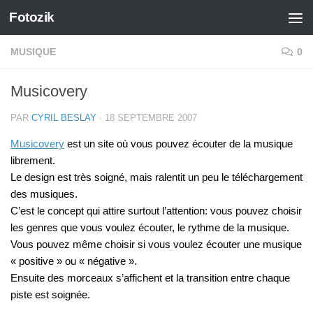
Fotozik
Skip to content
MUSIQUE
0
Musicovery
PAR
CYRIL BESLAY
·
18 SEPTEMBRE 2007
Musicovery
est un site où vous pouvez écouter de la musique
librement.
Le design est très soigné, mais ralentit un peu le téléchargement
des musiques.
C’est le concept qui attire surtout l’attention: vous pouvez choisir
les genres que vous voulez écouter, le rythme de la musique.
Vous pouvez même choisir si vous voulez écouter une musique
« positive » ou « négative ».
Ensuite des morceaux s’affichent et la transition entre chaque
piste est soignée.