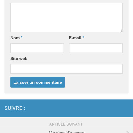
Nom
*
E-mail
*
Site web
SUIVRE :
ARTICLE SUIVANT
Mc donald's game