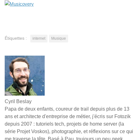
Étiquettes :
internet
Musique
Cyril Beslay
Papa de deux enfants, coureur de trail depuis plus de 13
ans et architecte d'entreprise de métier, j'écris sur Fotozik
depuis 2007 : tutoriels tech, projets de home server (la
série Projet Voskos), photographie, et réflexions sur ce qui
me traverse la tête. Basé à Pau, toujours un peu geek,