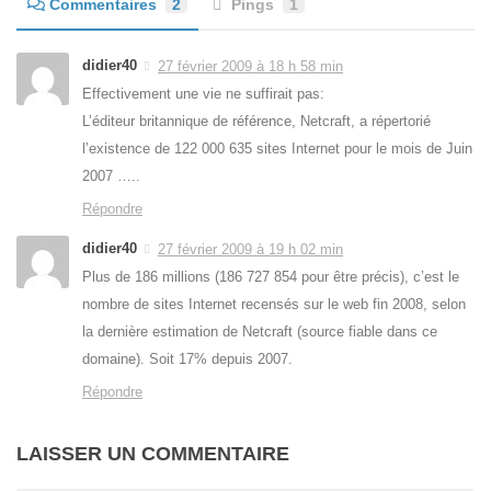
Commentaires
2
Pings
1
didier40
27 février 2009 à 18 h 58 min
Effectivement une vie ne suffirait pas:
L’éditeur britannique de référence, Netcraft, a répertorié
l’existence de 122 000 635 sites Internet pour le mois de Juin
2007 …..
Répondre
didier40
27 février 2009 à 19 h 02 min
Plus de 186 millions (186 727 854 pour être précis), c’est le
nombre de sites Internet recensés sur le web fin 2008, selon
la dernière estimation de Netcraft (source fiable dans ce
domaine). Soit 17% depuis 2007.
Répondre
LAISSER UN COMMENTAIRE