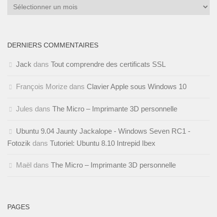
Archives
DERNIERS COMMENTAIRES
Jack
dans
Tout comprendre des certificats SSL
François Morize
dans
Clavier Apple sous Windows 10
Jules
dans
The Micro – Imprimante 3D personnelle
Ubuntu 9.04 Jaunty Jackalope - Windows Seven RC1 -
Fotozik
dans
Tutoriel: Ubuntu 8.10 Intrepid Ibex
Maël
dans
The Micro – Imprimante 3D personnelle
PAGES