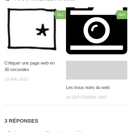
1
0
Critiquer une page web en
30 secondes
19 MAI 2010
Les trous noirs du web
18 SEPTEMBRE 2007
3 RÉPONSES