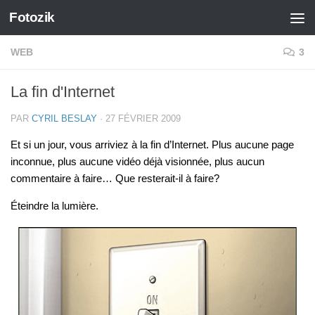
Fotozik
Skip to content
WEB
3
La fin d'Internet
PAR
CYRIL BESLAY
·
27 FÉVRIER 2009
Et si un jour, vous arriviez à la fin d’Internet. Plus aucune page
inconnue, plus aucune vidéo déjà visionnée, plus aucun
commentaire à faire… Que resterait-il à faire?
Éteindre la lumière.