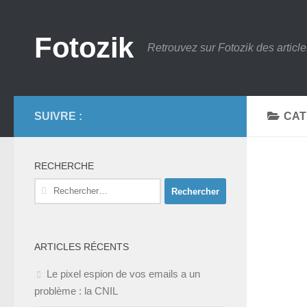
Skip to content
Fotozik
Retrouvez sur Fotozik des article
SUIVRE :
CAT
RECHERCHE
Rechercher :
ARTICLES RÉCENTS
Le pixel espion de vos emails a un
problème : la CNIL