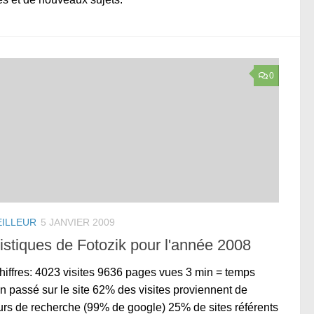
0
EILLEUR
5 JANVIER 2009
istiques de Fotozik pour l'année 2008
hiffres: 4023 visites 9636 pages vues 3 min = temps
 passé sur le site 62% des visites proviennent de
rs de recherche (99% de google) 25% de sites référents