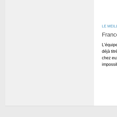
LE MEIL
Franc
L’équipe
déjà ti
chez eu
impossibl