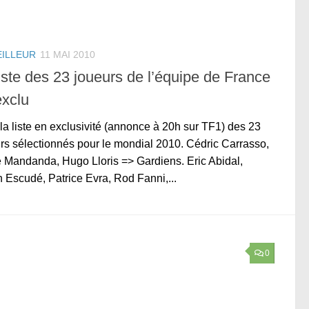
EILLEUR
11 MAI 2010
iste des 23 joueurs de l’équipe de France
exclu
 la liste en exclusivité (annonce à 20h sur TF1) des 23
rs sélectionnés pour le mondial 2010. Cédric Carrasso,
 Mandanda, Hugo Lloris => Gardiens. Eric Abidal,
n Escudé, Patrice Evra, Rod Fanni,...
0