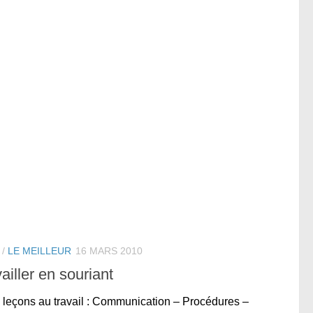
/
LE MEILLEUR
16 MARS 2010
ailler en souriant
 leçons au travail : Communication – Procédures –