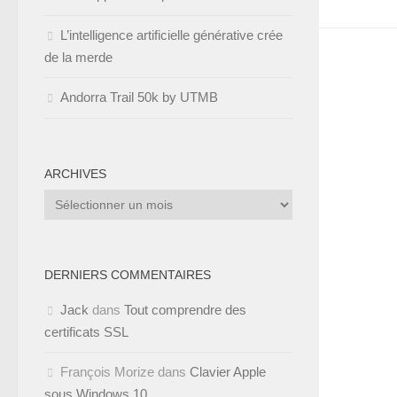
L’intelligence artificielle générative crée
de la merde
Andorra Trail 50k by UTMB
ARCHIVES
Archives
DERNIERS COMMENTAIRES
Jack
dans
Tout comprendre des
certificats SSL
François Morize
dans
Clavier Apple
sous Windows 10