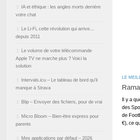
IA et éthique : les angles morts derrière
votre chat
Le Li-Fi, cette révolution qui arrive…
depuis 2011
Le volume de votre télécommande
Apple TV ne marche plus ? Voici la
solution
LE MEIL
Intervals.icu – Le tableau de bord qu’il
Rama 
manque à Strava
Il y a q
Blip – Envoyer des fichiers, pour de vrai
des Spor
de Foot
Micro Bloom – Bien-être express pour
€), ce qu
parents
Mes applications par défaut – 2026