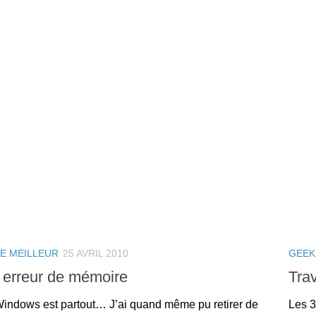
LE MEILLEUR
25 AVRIL 2010
GEEK
e erreur de mémoire
Trav
 Windows est partout… J’ai quand même pu retirer de
Les 3