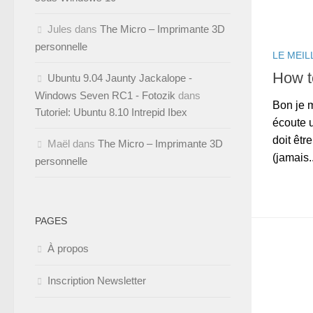
Jules
dans
The Micro – Imprimante 3D
personnelle
LE MEIL
How t
Ubuntu 9.04 Jaunty Jackalope -
Windows Seven RC1 - Fotozik
dans
Bon je 
Tutoriel: Ubuntu 8.10 Intrepid Ibex
écoute 
doit êtr
Maël
dans
The Micro – Imprimante 3D
(jamais..
personnelle
PAGES
À propos
Inscription Newsletter