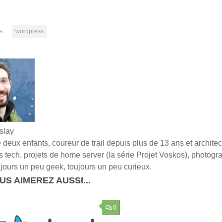
s :
wordpress
slay
deux enfants, coureur de trail depuis plus de 13 ans et architect
els tech, projets de home server (la série Projet Voskos), photogra
jours un peu geek, toujours un peu curieux.
US AIMEREZ AUSSI...
0