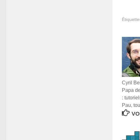
Étiquette
Cyril Be
Papa de 
: tutori
Pau, tou
VO