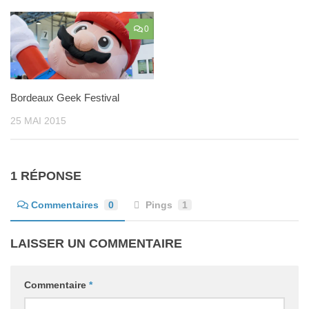
0
Bordeaux Geek Festival
25 MAI 2015
1 RÉPONSE
Commentaires
0
Pings
1
LAISSER UN COMMENTAIRE
Commentaire
*