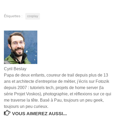
Étiquettes :
cosplay
Cyril Beslay
Papa de deux enfants, coureur de trail depuis plus de 13
ans et architecte d'entreprise de métier, j'écris sur Fotozik
depuis 2007 : tutoriels tech, projets de home server (la
série Projet Voskos), photographie, et réflexions sur ce qui
me traverse la tête. Basé à Pau, toujours un peu geek,
toujours un peu curieux.
VOUS AIMEREZ AUSSI...