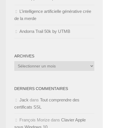
L’intelligence artificielle générative crée
de la merde
Andorra Trail 50k by UTMB
ARCHIVES
Archives
DERNIERS COMMENTAIRES
Jack
dans
Tout comprendre des
certificats SSL
François Morize
dans
Clavier Apple
sous Windows 10