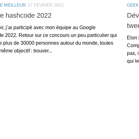
LE MEILLEUR
27 FÉVRIER 2022
GEEK
e hashcode 2022
Déve
twe
ir, j’ai participé avec mon équipe au Google
 2022. Retour sur ce concours un peu particulier qui
Elon 
e plus de 30000 personnes autour du monde, toutes
Compa
même objectif : trouver...
pas, 
qui le