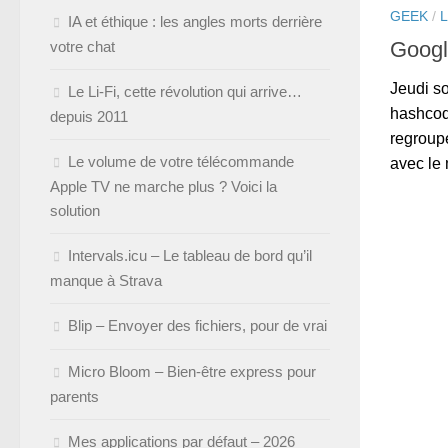
GEEK
/
IA et éthique : les angles morts derrière
Googl
votre chat
Jeudi so
Le Li-Fi, cette révolution qui arrive…
hashcode
depuis 2011
regroup
Le volume de votre télécommande
avec le 
Apple TV ne marche plus ? Voici la
solution
Intervals.icu – Le tableau de bord qu’il
manque à Strava
Blip – Envoyer des fichiers, pour de vrai
Micro Bloom – Bien-être express pour
parents
Mes applications par défaut – 2026