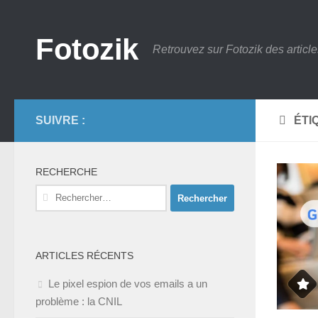
Skip to content
Fotozik
Retrouvez sur Fotozik des article
SUIVRE :
ÉTI
RECHERCHE
Rechercher :
ARTICLES RÉCENTS
Le pixel espion de vos emails a un
problème : la CNIL