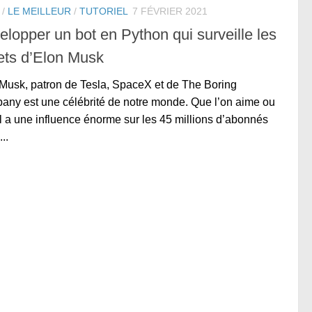
/
LE MEILLEUR
/
TUTORIEL
7 FÉVRIER 2021
lopper un bot en Python qui surveille les
ets d’Elon Musk
Musk, patron de Tesla, SpaceX et de The Boring
ny est une célébrité de notre monde. Que l’on aime ou
il a une influence énorme sur les 45 millions d’abonnés
...