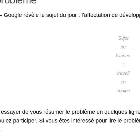
 Google révèle le sujet du jour : l’affectation de déve
Sujet
de
l’année
:
travail
en
équipe
 essayer de vous résumer le problème en quelques ligne
ulez participer. Si vous êtes intéressé pour lire le prob
.