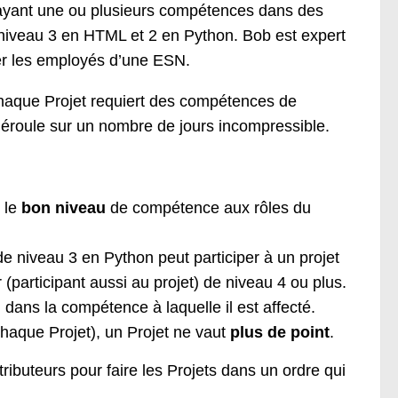
yant une ou plusieurs compétences dans des
niveau 3 en HTML et 2 en Python. Bob est expert
ter les employés d’une ESN.
aque Projet requiert des compétences de
 déroule sur un nombre de jours incompressible.
t le
bon niveau
de compétence aux rôles du
de niveau 3 en Python peut participer à un projet
(participant aussi au projet) de niveau 4 ou plus.
u
dans la compétence à laquelle il est affecté.
haque Projet), un Projet ne vaut
plus de point
.
ibuteurs pour faire les Projets dans un ordre qui