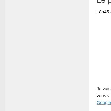
18h45 –
Je vais
vous vo
Google