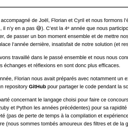
 accompagné de Joël, Florian et Cyril et nous formons l
 il n’y en a pas 😅). C’est la 4ᵉ année que nous partici
ver, de passer un bon moment ensemble et de mettre nos
lace l’année dernière, insatisfait de notre solution (et
vons travaillé dans le passé ensemble et nous nous co
es échanges et réflexions en sont donc plus efficaces.
nnée, Florian nous avait préparés avec notamment un exer
un repository
GitHub
pour partager le code pendant la so
parté concernant le langage choisi pour faire ce concour
uby et Python les années précédentes) pour sa rapidité d
été (pas de perte de temps à la compilation et expérience
ure (nous sommes tombés amoureux des filtres et de la g