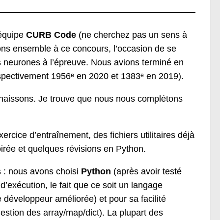
’équipe
CURB Code
(ne cherchez pas un sens à
pons ensemble à ce concours, l’occasion de se
 neurones à l’épreuve. Nous avions terminé en
 respectivement 1956ᵉ en 2020 et 1383ᵉ en 2019).
nnaissons. Je trouve que nous nous complétons
cice d’entraînement, des fichiers utilitaires déjà
irée et quelques révisions en Python.
s : nous avons choisi
Python
(après avoir testé
’exécution, le fait que ce soit un langage
 développeur améliorée) et pour sa facilité
estion des array/map/dict). La plupart des