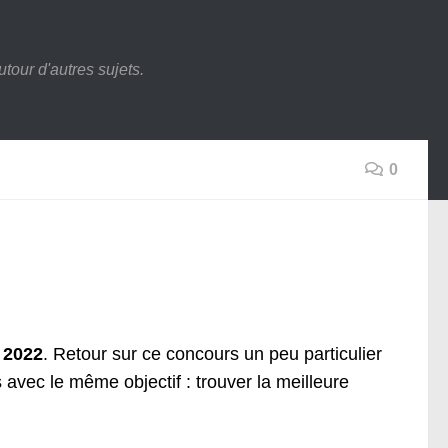
tour d'autres sujets.
0
 2022
. Retour sur ce concours un peu particulier
vec le même objectif : trouver la meilleure