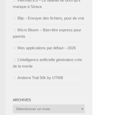
Intervals.icu – Le tableau de bord qu’il
manque à Strava
Blip – Envoyer des fichiers, pour de vrai
Micro Bloom – Bien-être express pour
parents
Mes applications par défaut – 2026
L’intelligence artificielle générative crée
de la merde
Andorra Trail 50k by UTMB
ARCHIVES
Archives