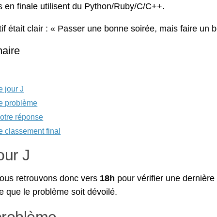
 en finale utilisent du Python/Ruby/C/C++.
tif était clair : « Passer une bonne soirée, mais faire un
aire
e jour J
e problème
otre réponse
e classement final
our J
ous retrouvons donc vers
18h
pour vérifier une dernière 
e que le problème soit dévoilé.
problème