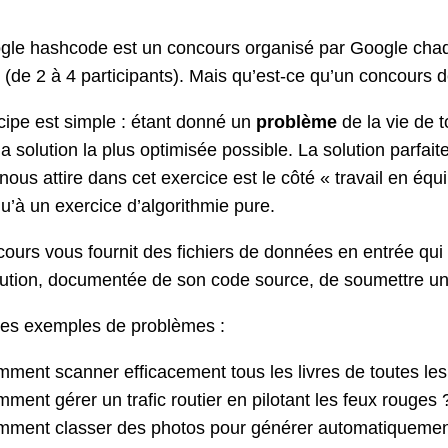
le hashcode est un concours organisé par Google chaque
(de 2 à 4 participants). Mais qu’est-ce qu’un concours
cipe est simple : étant donné un
problème
de la vie de 
a solution la plus optimisée possible. La solution parfai
nous attire dans cet exercice est le côté « travail en équi
qu’à un exercice d’algorithmie pure.
ours vous fournit des fichiers de données en entrée qui
lution, documentée de son code source, de soumettre un
es exemples de problèmes :
ment scanner efficacement tous les livres de toutes le
ment gérer un trafic routier en pilotant les feux rouges 
ment classer des photos pour générer automatiquement