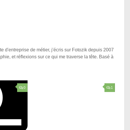
e d'entreprise de métier, j'écris sur Fotozik depuis 2007
phie, et réflexions sur ce qui me traverse la tête. Basé à
0
1