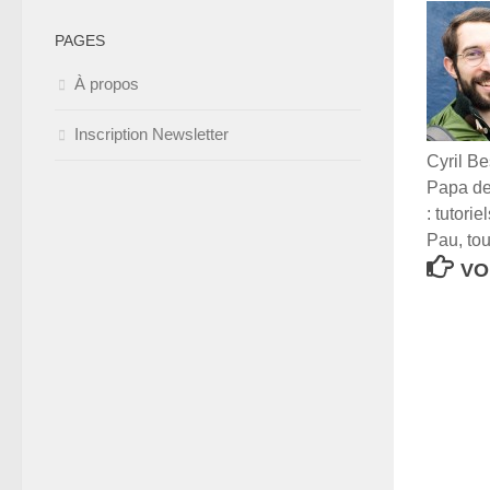
PAGES
À propos
Inscription Newsletter
Cyril Be
Papa de 
: tutori
Pau, tou
VO