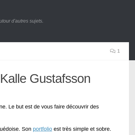
tour d'autres sujets.
1
 Kalle Gustafsson
. Le but est de vous faire découvrir des
suédoise. Son
portfolio
est très simple et sobre.