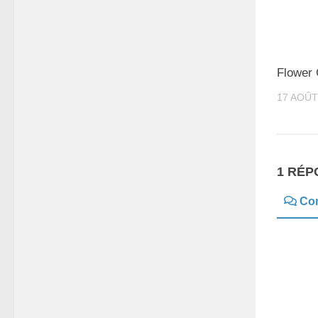
Flower
17 AOÛT
1 RÉP
Co