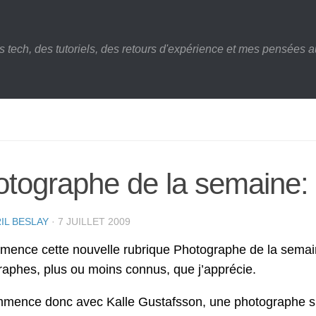
s tech, des tutoriels, des retours d'expérience et mes pensées au
tographe de la semaine:
IL BESLAY
·
7 JUILLET 2009
ence cette nouvelle rubrique Photographe de la semaine
aphes, plus ou moins connus, que j’apprécie.
mence donc avec Kalle Gustafsson, une photographe 