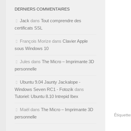
DERNIERS COMMENTAIRES
Jack
dans
Tout comprendre des
certificats SSL
François Morize
dans
Clavier Apple
sous Windows 10
Jules
dans
The Micro – Imprimante 3D
personnelle
Ubuntu 9.04 Jaunty Jackalope -
Windows Seven RC1 - Fotozik
dans
Tutoriel: Ubuntu 8.10 Intrepid Ibex
Maël
dans
The Micro – Imprimante 3D
Étiquette
personnelle