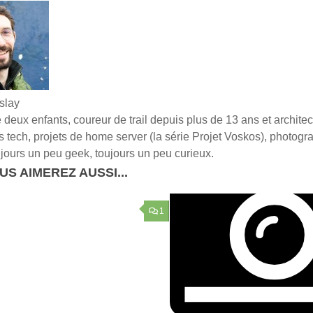
slay
deux enfants, coureur de trail depuis plus de 13 ans et architect
els tech, projets de home server (la série Projet Voskos), photogra
jours un peu geek, toujours un peu curieux.
US AIMEREZ AUSSI...
1