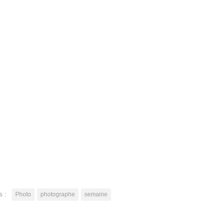
s :
Photo
photographe
semaine