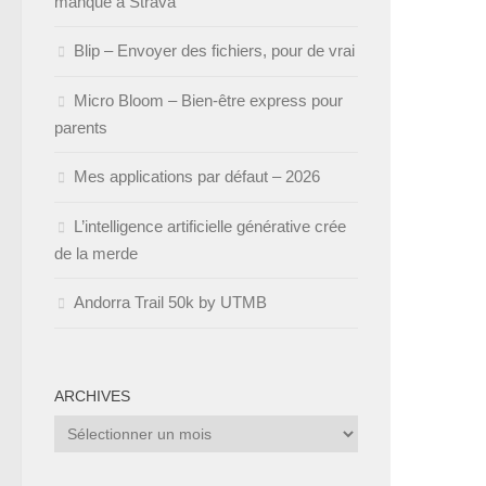
manque à Strava
Blip – Envoyer des fichiers, pour de vrai
Micro Bloom – Bien-être express pour
parents
Mes applications par défaut – 2026
L’intelligence artificielle générative crée
de la merde
Andorra Trail 50k by UTMB
ARCHIVES
Archives