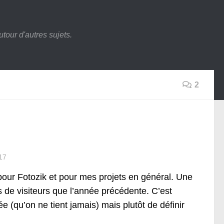
tour d'autres sujets.
2
17
our Fotozik et pour mes projets en général. Une
ns de visiteurs que l’année précédente. C’est
e (qu’on ne tient jamais) mais plutôt de définir