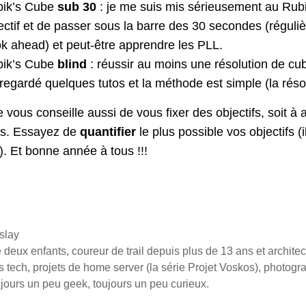
ik’s Cube
sub 30
: je me suis mis sérieusement au Rubik
ectif et de passer sous la barre des 30 secondes (régulièr
ok ahead) et peut-être apprendre les PLL.
ik’s Cube
blind
: réussir au moins une résolution de c
i regardé quelques tutos et la méthode est simple (la rés
je vous conseille aussi de vous fixer des objectifs, soit à a
es. Essayez de
quantifier
le plus possible vos objectifs (il
é). Et bonne année à tous !!!
slay
deux enfants, coureur de trail depuis plus de 13 ans et architect
els tech, projets de home server (la série Projet Voskos), photogra
jours un peu geek, toujours un peu curieux.