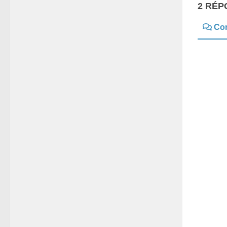
2 RÉP
Co