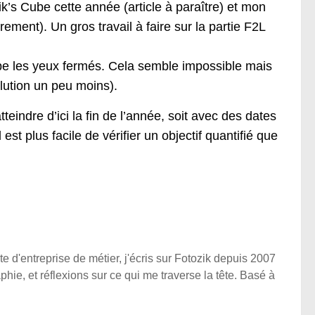
’s Cube cette année (article à paraître) et mon
ement). Un gros travail à faire sur la partie F2L
ube les yeux fermés. Cela semble impossible mais
olution un peu moins).
tteindre d’ici la fin de l’année, soit avec des dates
 est plus facile de vérifier un objectif quantifié que
e d'entreprise de métier, j'écris sur Fotozik depuis 2007
phie, et réflexions sur ce qui me traverse la tête. Basé à