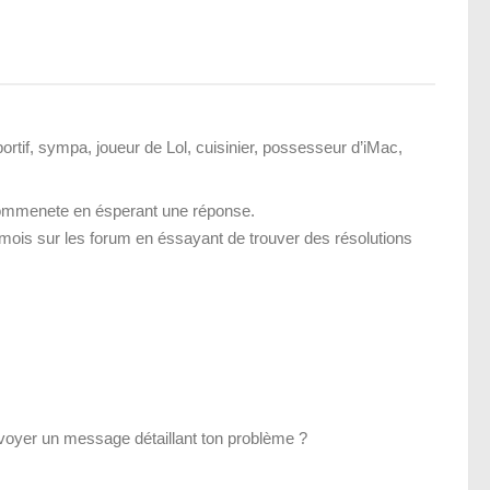
ortif, sympa, joueur de Lol, cuisinier, possesseur d’iMac,
 commenete en ésperant une réponse.
mois sur les forum en éssayant de trouver des résolutions
voyer un message détaillant ton problème ?