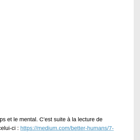
ps et le mental. C’est suite à la lecture de
elui-ci :
https://medium.com/better-humans/7-