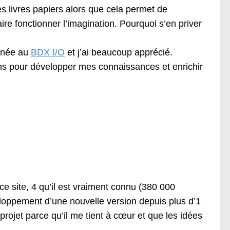
es livres papiers alors que cela permet de
ire fonctionner l’imagination. Pourquoi s’en priver
année au
BDX I/O
et j’ai beaucoup apprécié.
ons pour développer mes connaissances et enrichir
é ce site, 4 qu’il est vraiment connu (380 000
veloppement d’une nouvelle version depuis plus d’1
projet parce qu’il me tient à cœur et que les idées