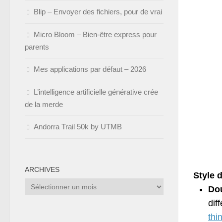
Blip – Envoyer des fichiers, pour de vrai
Micro Bloom – Bien-être express pour
parents
Mes applications par défaut – 2026
L’intelligence artificielle générative crée
de la merde
Andorra Trail 50k by UTMB
ARCHIVES
Style d
Archives
Dou
dif
thi