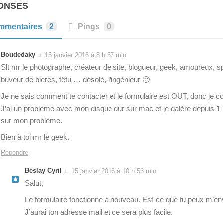
ONSES
mmentaires
2
Pings
0
Boudedaky
15 janvier 2016 à 8 h 57 min
Slt mr le photographe, créateur de site, blogueur, geek, amoureux, sp
buveur de bières, têtu … désolé, l’ingénieur 🙂
Je ne sais comment te contacter et le formulaire est OUT, donc je
J’ai un problème avec mon disque dur sur mac et je galère depuis 1 
sur mon problème.
Bien à toi mr le geek.
Répondre
Beslay Cyril
15 janvier 2016 à 10 h 53 min
Salut,
Le formulaire fonctionne à nouveau. Est-ce que tu peux m’en
J’aurai ton adresse mail et ce sera plus facile.