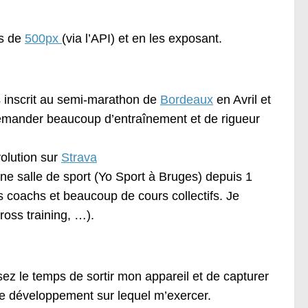
os de
500px
(via l’API) et en les exposant.
uis inscrit au semi-marathon de
Bordeaux
en Avril et
 demander beaucoup d’entraînement et de rigueur
olution sur
Strava
une salle de sport (Yo Sport à Bruges) depuis 1
es coachs et beaucoup de cours collectifs. Je
cross training, …).
sez le temps de sortir mon appareil et de capturer
e développement sur lequel m’exercer.