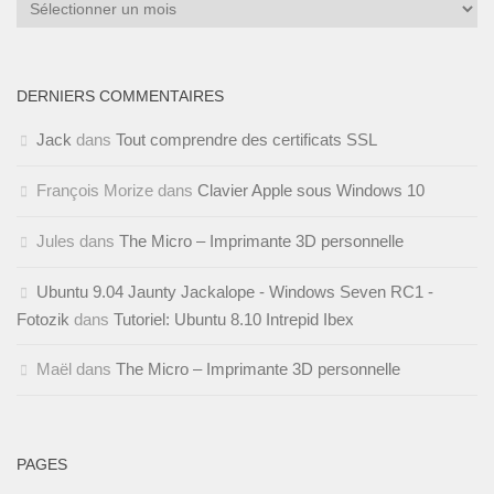
Archives
DERNIERS COMMENTAIRES
Jack
dans
Tout comprendre des certificats SSL
François Morize
dans
Clavier Apple sous Windows 10
Jules
dans
The Micro – Imprimante 3D personnelle
Ubuntu 9.04 Jaunty Jackalope - Windows Seven RC1 -
Fotozik
dans
Tutoriel: Ubuntu 8.10 Intrepid Ibex
Maël
dans
The Micro – Imprimante 3D personnelle
PAGES