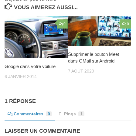
VOUS AIMEREZ AUSSI...
0
0
Supprimer le bouton Meet
dans GMail sur Android
Google dans votre voiture
7 AOÛT 2020
6 JANVIER 2014
1 RÉPONSE
Commentaires
0
Pings
1
LAISSER UN COMMENTAIRE