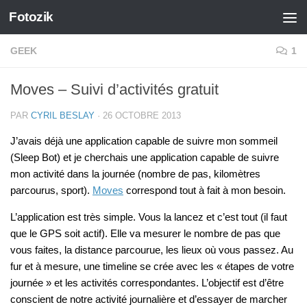
Fotozik
Skip to content
GEEK
1
Moves – Suivi d’activités gratuit
PAR
CYRIL BESLAY
·
26 OCTOBRE 2013
J’avais déjà une application capable de suivre mon sommeil
(Sleep Bot) et je cherchais une application capable de suivre
mon activité dans la journée (nombre de pas, kilomètres
parcourus, sport).
Moves
correspond tout à fait à mon besoin.
L’application est très simple. Vous la lancez et c’est tout (il faut
que le GPS soit actif). Elle va mesurer le nombre de pas que
vous faites, la distance parcourue, les lieux où vous passez. Au
fur et à mesure, une timeline se crée avec les « étapes de votre
journée » et les activités correspondantes. L’objectif est d’être
conscient de notre activité journalière et d’essayer de marcher