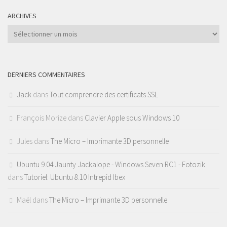
ARCHIVES
Archives
DERNIERS COMMENTAIRES
Jack
dans
Tout comprendre des certificats SSL
François Morize
dans
Clavier Apple sous Windows 10
Jules
dans
The Micro – Imprimante 3D personnelle
Ubuntu 9.04 Jaunty Jackalope - Windows Seven RC1 - Fotozik
dans
Tutoriel: Ubuntu 8.10 Intrepid Ibex
Maël
dans
The Micro – Imprimante 3D personnelle