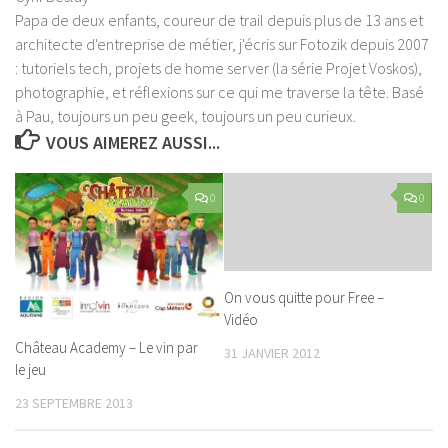
Papa de deux enfants, coureur de trail depuis plus de 13 ans et
architecte d'entreprise de métier, j'écris sur Fotozik depuis 2007
: tutoriels tech, projets de home server (la série Projet Voskos),
photographie, et réflexions sur ce qui me traverse la tête. Basé
à Pau, toujours un peu geek, toujours un peu curieux.
VOUS AIMEREZ AUSSI...
0
0
On vous quitte pour Free –
Vidéo
Château Academy – Le vin par
31 JANVIER 2012
le jeu
23 SEPTEMBRE 2013