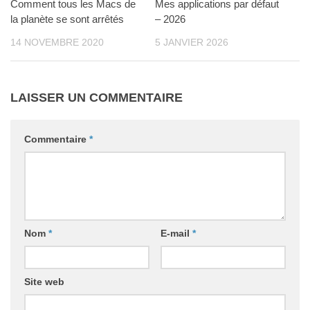
Comment tous les Macs de
Mes applications par défaut
la planète se sont arrêtés
– 2026
14 NOVEMBRE 2020
5 JANVIER 2026
LAISSER UN COMMENTAIRE
Commentaire
*
Nom
*
E-mail
*
Site web