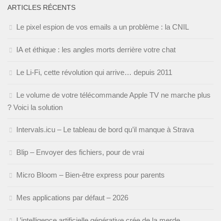
ARTICLES RÉCENTS
Le pixel espion de vos emails a un problème : la CNIL
IA et éthique : les angles morts derrière votre chat
Le Li-Fi, cette révolution qui arrive… depuis 2011
Le volume de votre télécommande Apple TV ne marche plus
? Voici la solution
Intervals.icu – Le tableau de bord qu’il manque à Strava
Blip – Envoyer des fichiers, pour de vrai
Micro Bloom – Bien-être express pour parents
Mes applications par défaut – 2026
L’intelligence artificielle générative crée de la merde