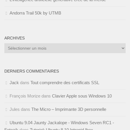
Andorra Trail 50k by UTMB
ARCHIVES
Archives
DERNIERS COMMENTAIRES
Jack
dans
Tout comprendre des certificats SSL
François Morize
dans
Clavier Apple sous Windows 10
Jules
dans
The Micro – Imprimante 3D personnelle
Ubuntu 9.04 Jaunty Jackalope - Windows Seven RC1 -
Fotozik
dans
Tutoriel: Ubuntu 8.10 Intrepid Ibex