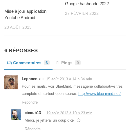
Google hashcode 2022
Mise à jour application
27 FÉVRIER 2022
Youtube Android
20 AOÛT 2013
6 RÉPONSES
Commentaires
6
Pings
0
Lephoenix
15 août 2013 à 14 h 34 min
Pour les mails, voir BlueMind, messagerie collaborative très
complète et surtout open source:
http://www.blue-mind.net/
Répondre
cicoub13
19 août 2013 à 10 h 23 min
Merci, je jetterai un coup d’œil 🙂
Répondre