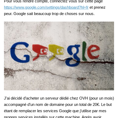
Pour vous rendre compte, connectez vous sur cette page
https://www.google.com/settings/dashboard?hl=fr
et prenez
peur. Google sait beaucoup trop de choses sur nous.
J’ai décidé d’acheter un serveur dédié chez OVH (pour un mois)
accompagné d’un nom de domaine pour un total de 20€. Le but
étant de remplacer les services Google que j’utilise par mes
propres services installés sur cette machine. Après avoir