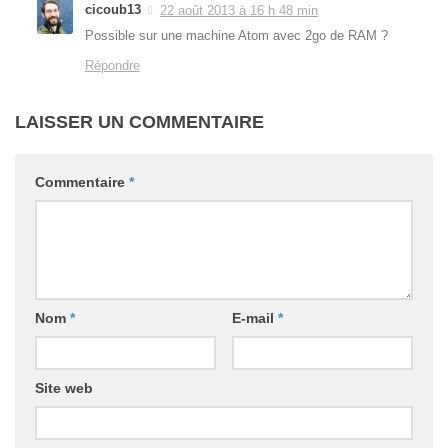
cicoub13
22 août 2013 à 16 h 48 min
Possible sur une machine Atom avec 2go de RAM ?
Répondre
LAISSER UN COMMENTAIRE
Commentaire
*
Nom
*
E-mail
*
Site web