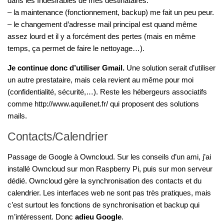
dans les Indésirables de mes destinataires.
– la maintenance (fonctionnement, backup) me fait un peu peur.
– le changement d’adresse mail principal est quand même
assez lourd et il y a forcément des pertes (mais en même
temps, ça permet de faire le nettoyage…).
Je continue donc d’utiliser Gmail.
Une solution serait d’utiliser
un autre prestataire, mais cela revient au même pour moi
(confidentialité, sécurité,…). Reste les hébergeurs associatifs
comme http://www.aquilenet.fr/ qui proposent des solutions
mails.
Contacts/Calendrier
Passage de Google à Owncloud. Sur les conseils d’un ami, j’ai
installé Owncloud sur mon Raspberry Pi, puis sur mon serveur
dédié. Owncloud gère la synchronisation des contacts et du
calendrier. Les interfaces web ne sont pas très pratiques, mais
c’est surtout les fonctions de synchronisation et backup qui
m’intéressent. Donc
adieu Google
.