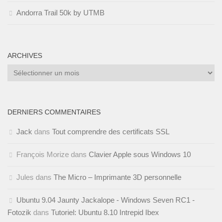
Andorra Trail 50k by UTMB
ARCHIVES
Archives
DERNIERS COMMENTAIRES
Jack
dans
Tout comprendre des certificats SSL
François Morize
dans
Clavier Apple sous Windows 10
Jules
dans
The Micro – Imprimante 3D personnelle
Ubuntu 9.04 Jaunty Jackalope - Windows Seven RC1 -
Fotozik
dans
Tutoriel: Ubuntu 8.10 Intrepid Ibex