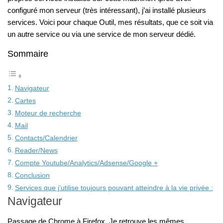
configuré mon serveur (très intéressant), j’ai installé plusieurs
services. Voici pour chaque Outil, mes résultats, que ce soit via
un autre service ou via une service de mon serveur dédié.
Sommaire
Navigateur
Cartes
Moteur de recherche
Mail
Contacts/Calendrier
Reader/News
Compte Youtube/Analytics/Adsense/Google +
Conclusion
Services que j’utilise toujours pouvant atteindre à la vie privée :
Navigateur
Passage de Chrome à Firefox. Je retrouve les mêmes