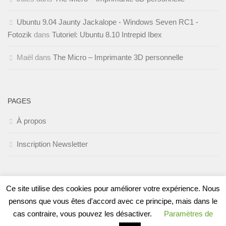
Ubuntu 9.04 Jaunty Jackalope - Windows Seven RC1 -
Fotozik
dans
Tutoriel: Ubuntu 8.10 Intrepid Ibex
Maël
dans
The Micro – Imprimante 3D personnelle
PAGES
À propos
Inscription Newsletter
Ce site utilise des cookies pour améliorer votre expérience. Nous
pensons que vous êtes d'accord avec ce principe, mais dans le
cas contraire, vous pouvez les désactiver.
Paramètres de
Fièrement propulsé par
- Conçu par
Thème Hueman