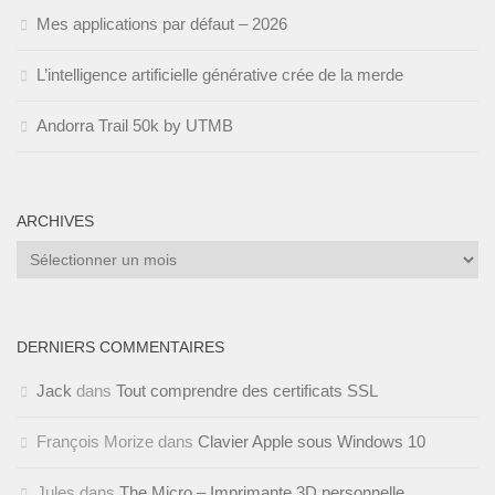
Mes applications par défaut – 2026
L’intelligence artificielle générative crée de la merde
Andorra Trail 50k by UTMB
ARCHIVES
Archives
DERNIERS COMMENTAIRES
Jack
dans
Tout comprendre des certificats SSL
François Morize
dans
Clavier Apple sous Windows 10
Jules
dans
The Micro – Imprimante 3D personnelle