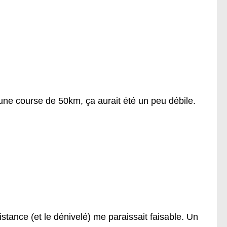
 une course de 50km, ça aurait été un peu débile.
istance (et le dénivelé) me paraissait faisable. Un