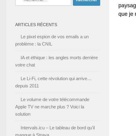
paysage
que je 
ARTICLES RÉCENTS
Le pixel espion de vos emails a un
problème : la CNIL
IA et éthique : les angles morts derrière
votre chat
Le Li-Fi, cette révolution qui arrive…
depuis 2011
Le volume de votre télécommande
Apple TV ne marche plus ? Voici la
solution
Intervals.icu – Le tableau de bord qu’il
manque à Strava