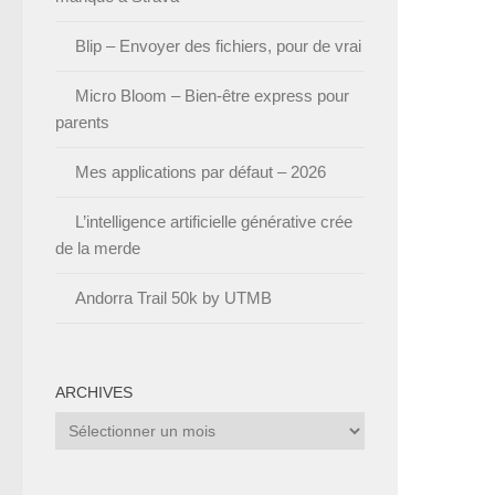
Blip – Envoyer des fichiers, pour de vrai
Micro Bloom – Bien-être express pour
parents
Mes applications par défaut – 2026
L’intelligence artificielle générative crée
de la merde
Andorra Trail 50k by UTMB
ARCHIVES
Archives