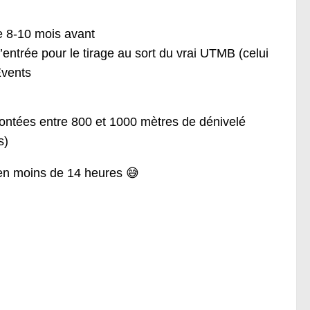
re 8-10 mois avant
’entrée pour le tirage au sort du vrai UTMB (celui
Events
 montées entre 800 et 1000 mètres de dénivelé
s)
r en moins de 14 heures 😅