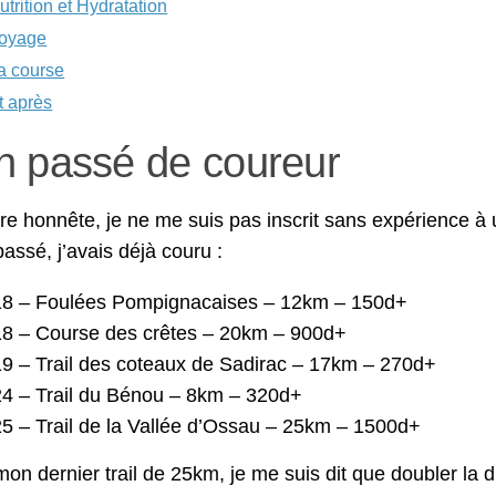
utrition et Hydratation
oyage
a course
t après
 passé de coureur
re honnête, je ne me suis pas inscrit sans expérience à
passé, j’avais déjà couru :
8 – Foulées Pompignacaises – 12km – 150d+
8 – Course des crêtes – 20km – 900d+
9 – Trail des coteaux de Sadirac – 17km – 270d+
4 – Trail du Bénou – 8km – 320d+
5 – Trail de la Vallée d’Ossau – 25km – 1500d+
on dernier trail de 25km, je me suis dit que doubler la d