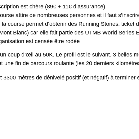
nscription est chère (89€ + 11€ d’assurance)
course attire de nombreuses personnes et il faut s’inscri
ir la course permet d’obtenir des Running Stones, ticket d
Mont Blanc) car elle fait partie des UTMB World Series 
rganisation est censée être rodée
un coup d’œil au 50K. Le profil est le suivant. 3 belles
 et une fin de parcours roulante (les 20 derniers kilomètre
 3300 mètres de dénivelé positif (et négatif) à termine