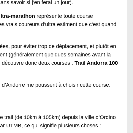
ns savoir si j’en ferai un jour).
ultra-marathon
représente toute course
es vrais coureurs d’ultra estiment que c’est quand
ées, pour éviter trop de déplacement, et plutôt en
ement (généralement quelques semaines avant la
 je découvre donc deux courses :
Trail Andorra 100
uté d’Andorre me poussent à choisir cette course.
trail (de 10km à 105km) depuis la ville d’Ordino
ar UTMB, ce qui signifie plusieurs choses :