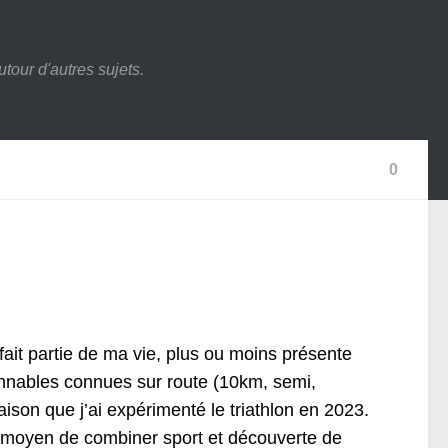
tour d'autres sujets.
0
ait partie de ma vie, plus ou moins présente
sonnables connues sur route (10km, semi,
aison que j’ai expérimenté le triathlon en 2023.
Un moyen de combiner sport et découverte de