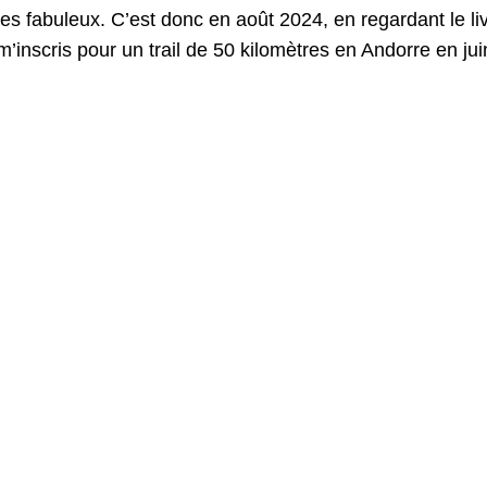
s fabuleux. C’est donc en août 2024, en regardant le li
m’inscris pour un trail de 50 kilomètres en Andorre en ju