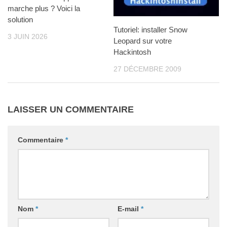
marche plus ? Voici la
solution
Tutoriel: installer Snow
3 JUIN 2026
Leopard sur votre
Hackintosh
27 DÉCEMBRE 2009
LAISSER UN COMMENTAIRE
Commentaire
*
Nom
*
E-mail
*