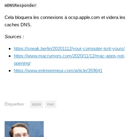
mDNSResponder
Cela bloquera les connexions à ocsp.apple.com et videra les
caches DNS.
Sources :
https://sneak.berlin/20201112/your-computer-isnt-yours/
https://www.macrumors.com/2020/11/12/mac-apps-not-
opening/
https://www.entrepreneur.com/article/359641
Étiquettes :
apple
mac