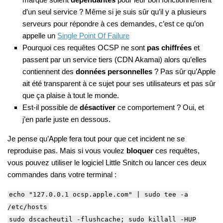
d’un seul service ? Même si je suis sûr qu’il y a plusieurs
serveurs pour répondre à ces demandes, c’est ce qu’on
appelle un
Single Point Of Failure
Pourquoi ces requêtes OCSP ne sont
pas chiffrées
et
passent par un service tiers (CDN Akamai) alors qu’elles
contiennent des
données personnelles
? Pas sûr qu’Apple
ait été transparent à ce sujet pour ses utilisateurs et pas sûr
que ça plaise à tout le monde.
Est-il possible de
désactiver
ce comportement ? Oui, et
j’en parle juste en dessous.
Je pense qu’Apple fera tout pour que cet incident ne se
reproduise pas. Mais si vous voulez
bloquer
ces requêtes,
vous pouvez utiliser le logiciel Little Snitch ou lancer ces deux
commandes dans votre terminal :
echo "127.0.0.1 ocsp.apple.com" | sudo tee -a
/etc/hosts
sudo dscacheutil -flushcache; sudo killall -HUP