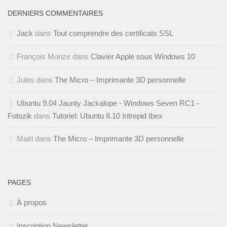
DERNIERS COMMENTAIRES
Jack
dans
Tout comprendre des certificats SSL
François Morize
dans
Clavier Apple sous Windows 10
Jules
dans
The Micro – Imprimante 3D personnelle
Ubuntu 9.04 Jaunty Jackalope - Windows Seven RC1 -
Fotozik
dans
Tutoriel: Ubuntu 8.10 Intrepid Ibex
Maël
dans
The Micro – Imprimante 3D personnelle
PAGES
À propos
Inscription Newsletter