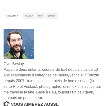
Étiquettes :
astuce
mac
tutoriel
Cyril Beslay
Papa de deux enfants, coureur de trail depuis plus de 13
ans et architecte d'entreprise de métier, j'écris sur Fotozik
depuis 2007 : tutoriels tech, projets de home server (la
série Projet Voskos), photographie, et réflexions sur ce qui
me traverse la tête. Basé à Pau, toujours un peu geek,
toujours un peu curieux.
VOUS AIMEREZ AUSSI...