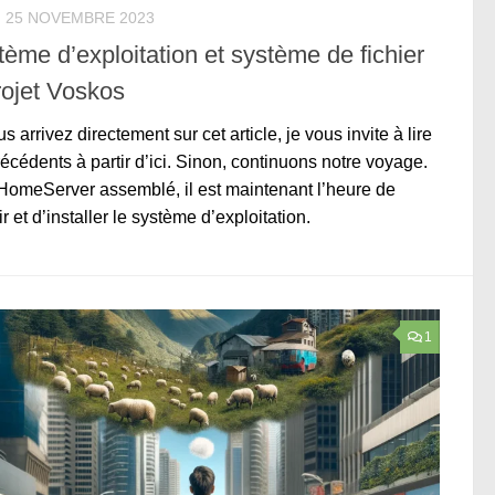
25 NOVEMBRE 2023
ème d’exploitation et système de fichier
rojet Voskos
us arrivez directement sur cet article, je vous invite à lire
récédents à partir d’ici. Sinon, continuons notre voyage.
omeServer assemblé, il est maintenant l’heure de
ir et d’installer le système d’exploitation.
1