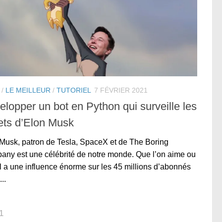
/
LE MEILLEUR
/
TUTORIEL
7 FÉVRIER 2021
lopper un bot en Python qui surveille les
ets d’Elon Musk
Musk, patron de Tesla, SpaceX et de The Boring
ny est une célébrité de notre monde. Que l’on aime ou
il a une influence énorme sur les 45 millions d’abonnés
...
1