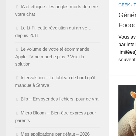
GEEK
/
IA et éthique : les angles morts derrière
Génér
votre chat
Foooc
Le Li-Fi, cette révolution qui arrive…
depuis 2011
Vous av
par intel
Le volume de votre télécommande
limitées
Apple TV ne marche plus ? Voici la
souvent 
solution
Intervals.icu – Le tableau de bord qu’il
manque à Strava
Blip – Envoyer des fichiers, pour de vrai
Micro Bloom – Bien-être express pour
parents
Mes applications par défaut – 2026