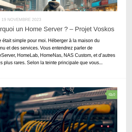
19 NOVEMBRE 2023
rquoi un Home Server ? – Projet Voskos
e était simple pour moi. Héberger à la maison du
nu et des services. Vous entendrez parler de
Server, HomeLab, HomeNas, NAS Custom, et d’autres
s plus rares. Selon la teinte principale que vous...
0