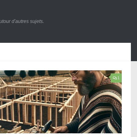
tour d'autres sujets.
1