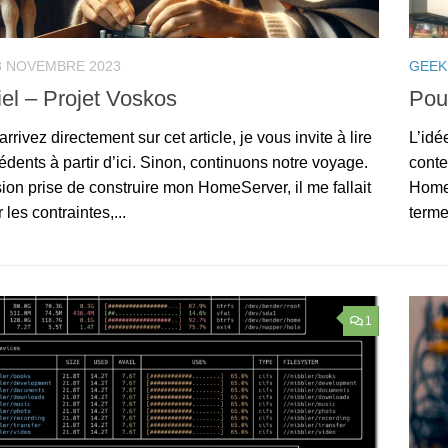
3 NOVEMBRE 2023
GEEK
iel – Projet Voskos
Pou
arrivez directement sur cet article, je vous invite à lire
L’idé
édents à partir d’ici. Sinon, continuons notre voyage.
conte
ion prise de construire mon HomeServer, il me fallait
Home
 les contraintes,...
terme
1