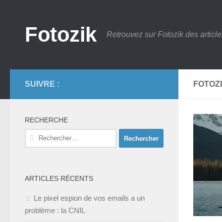
Skip to content
Fotozik
Retrouvez sur Fotozik des article
SUIVRE :
FOTOZ
RECHERCHE
Rechercher :
ARTICLES RÉCENTS
Le pixel espion de vos emails a un
problème : la CNIL