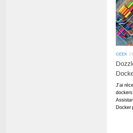
GEEK
2
Dozzl
Docke
J’ai ré
dockers 
Assistan
Docker p