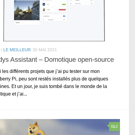
/
LE MEILLEUR
30 MAI 2021
dys Assistant – Domotique open-source
 les différents projets que j’ai pu tester sur mon
erry Pi, peu sont restés installés plus de quelques
nes. Et un jour, je suis tombé dans le monde de la
que et j’ai...
2