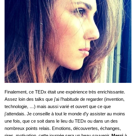
Finalement, ce TEDx était une expérience très enrichissante.
Assez loin des talks que j’ai l’habitude de regarder (invention,
technologie, …) mais aussi varié et ouvert que ce que
j’attendais. Je conseille à tout le monde d’y assister au moins
une fois, que ce soit dans le lieu du TEDx ou dans un des
nombreux points relais. Emotions, découvertes, échanges,
rires, motivation, cette journée sera un beau souvenir.
Merci
à