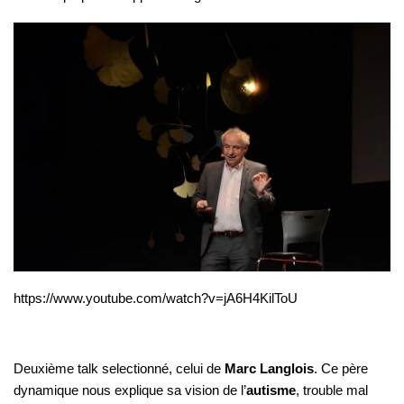
https://www.youtube.com/watch?v=jA6H4KilToU
Deuxième talk selectionné, celui de
Marc Langlois
. Ce père
dynamique nous explique sa vision de l’
autisme
, trouble mal