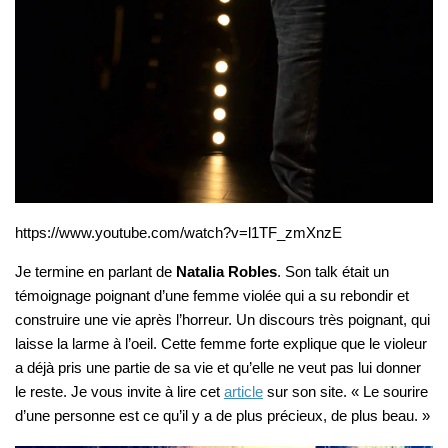
https://www.youtube.com/watch?v=l1TF_zmXnzE
Je termine en parlant de
Natalia Robles
. Son talk était un
témoignage poignant d’une femme violée qui a su rebondir et
construire une vie après l’horreur. Un discours très poignant, qui
laisse la larme à l’oeil. Cette femme forte explique que le violeur
a déjà pris une partie de sa vie et qu’elle ne veut pas lui donner
le reste. Je vous invite à lire cet
article
sur son site. « Le sourire
d’une personne est ce qu’il y a de plus précieux, de plus beau. »