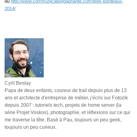
ou
http://www.communicationgagnante.com/tedx-bordeaux-
2014/
Cyril Beslay
Papa de deux enfants, coureur de trail depuis plus de 13
ans et architecte d'entreprise de métier, j'écris sur Fotozik
depuis 2007 : tutoriels tech, projets de home server (la
série Projet Voskos), photographie, et réflexions sur ce qui
me traverse la tête. Basé à Pau, toujours un peu geek,
toujours un peu curieux.