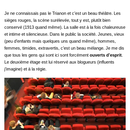
Je ne connaissais pas le Trianon et c’est un beau théâtre. Les
sièges rouges, la scène surélevée, tout y est, plutôt bien
conservé (1913 quand même). La salle est à la fois chaleureuse
et intime et silencieuse. Dans le public la société. Jeunes, vieux
(peu d’enfants mais quelques uns quand même), hommes,
femmes, timides, extravertis, c’est un beau mélange. Je me dis
que tous les gens qui sont ici sont forcément
ouverts d’esprit
.
Le deuxième étage est lui réservé aux blogueurs (influents
j’imagine) et à la régie.