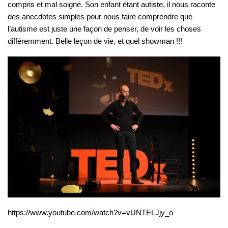
compris et mal soigné. Son enfant étant autiste, il nous raconte
des anecdotes simples pour nous faire comprendre que
l’autisme est juste une façon de penser, de voir les choses
différemment. Belle leçon de vie, et quel showman !!!
https://www.youtube.com/watch?v=vUNTELJjy_o