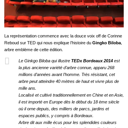
La représentation commence avec la douce voix off de Corinne
Reboud sur TED qui nous explique l’histoire du
Gingko Biloba
,
arbre emblème de cette édition.
Le Ginkgo Biloba qui illustre
TEDx Bordeaux 2014
est
la plus ancienne variété d’arbre connue, apparu 268
millions d’années avant l’homme. Très résistant, cet
arbre peut atteindre 40 mètres de haut et vivre plus de
mille ans.
Localisé et cultivé traditionnellement en Chine et en Asie,
il est importé en Europe dès le début du 18 ème siècle
où il orne depuis, des milliers de parcs, jardins et
espaces publics, y compris à Bordeaux.
Arbre dit aux mille écus pour les splendides couleurs