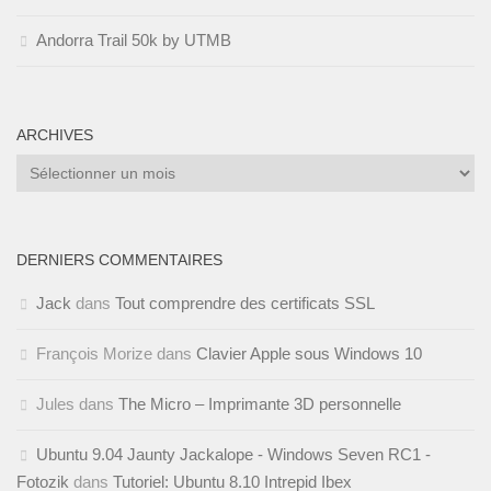
Andorra Trail 50k by UTMB
ARCHIVES
Archives
DERNIERS COMMENTAIRES
Jack
dans
Tout comprendre des certificats SSL
François Morize
dans
Clavier Apple sous Windows 10
Jules
dans
The Micro – Imprimante 3D personnelle
Ubuntu 9.04 Jaunty Jackalope - Windows Seven RC1 -
Fotozik
dans
Tutoriel: Ubuntu 8.10 Intrepid Ibex