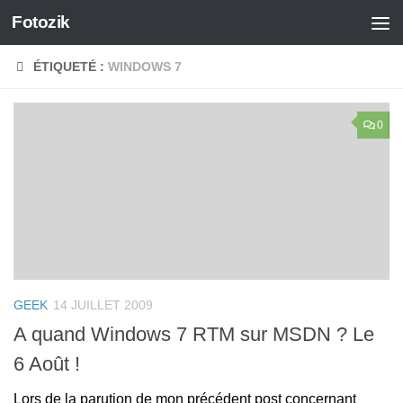
Fotozik
Skip to content
ÉTIQUETÉ :
WINDOWS 7
0
GEEK
14 JUILLET 2009
A quand Windows 7 RTM sur MSDN ? Le
6 Août !
Lors de la parution de mon précédent post concernant