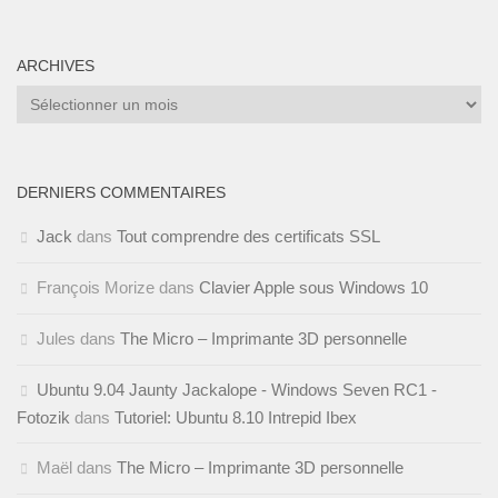
ARCHIVES
Archives
DERNIERS COMMENTAIRES
Jack
dans
Tout comprendre des certificats SSL
François Morize
dans
Clavier Apple sous Windows 10
Jules
dans
The Micro – Imprimante 3D personnelle
Ubuntu 9.04 Jaunty Jackalope - Windows Seven RC1 -
Fotozik
dans
Tutoriel: Ubuntu 8.10 Intrepid Ibex
Maël
dans
The Micro – Imprimante 3D personnelle