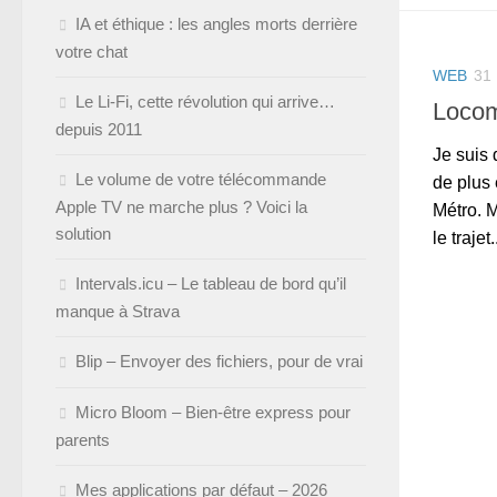
IA et éthique : les angles morts derrière
votre chat
WEB
31
Le Li-Fi, cette révolution qui arrive…
Loco
depuis 2011
Je suis 
Le volume de votre télécommande
de plus
Apple TV ne marche plus ? Voici la
Métro. M
solution
le trajet.
Intervals.icu – Le tableau de bord qu’il
manque à Strava
Blip – Envoyer des fichiers, pour de vrai
Micro Bloom – Bien-être express pour
parents
Mes applications par défaut – 2026