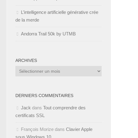
L’intelligence artificielle générative crée
de la merde
Andorra Trail 50k by UTMB
ARCHIVES
Archives
DERNIERS COMMENTAIRES
Jack
dans
Tout comprendre des
certificats SSL
François Morize
dans
Clavier Apple
sous Windows 10