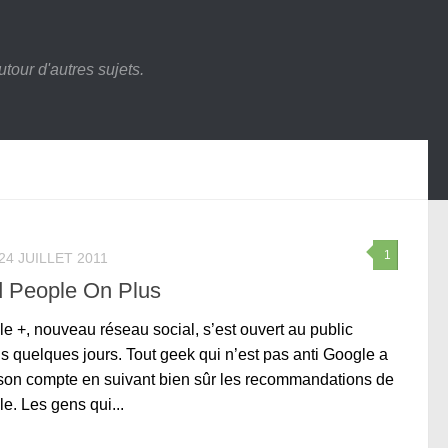
tour d'autres sujets.
1
24 JUILLET 2011
d People On Plus
e +, nouveau réseau social, s’est ouvert au public
s quelques jours. Tout geek qui n’est pas anti Google a
son compte en suivant bien sûr les recommandations de
e. Les gens qui...