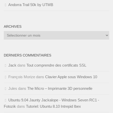
Andorra Trail 50k by UTMB
ARCHIVES
Archives
DERNIERS COMMENTAIRES
Jack
dans
Tout comprendre des certificats SSL
François Morize
dans
Clavier Apple sous Windows 10
Jules
dans
The Micro – Imprimante 3D personnelle
Ubuntu 9.04 Jaunty Jackalope - Windows Seven RC1 -
Fotozik
dans
Tutoriel: Ubuntu 8.10 Intrepid Ibex