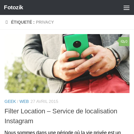
Fotozik
Skip to content
ÉTIQUETÉ :
PRIVACY
0
GEEK
/
WEB
27 AVRIL 2015
Filter Location – Service de localisation
Instagram
Nous sommes dans une période où la vie privée est un