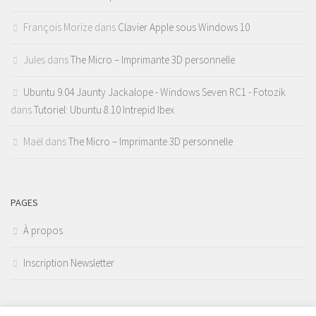
François Morize
dans
Clavier Apple sous Windows 10
Jules
dans
The Micro – Imprimante 3D personnelle
Ubuntu 9.04 Jaunty Jackalope - Windows Seven RC1 - Fotozik
dans
Tutoriel: Ubuntu 8.10 Intrepid Ibex
Maël
dans
The Micro – Imprimante 3D personnelle
PAGES
À propos
Inscription Newsletter