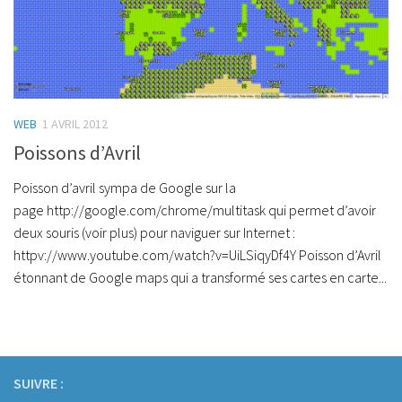
WEB
1 AVRIL 2012
Poissons d’Avril
Poisson d’avril sympa de Google sur la
page http://google.com/chrome/multitask qui permet d’avoir
deux souris (voir plus) pour naviguer sur Internet :
httpv://www.youtube.com/watch?v=UiLSiqyDf4Y Poisson d’Avril
étonnant de Google maps qui a transformé ses cartes en carte...
SUIVRE :