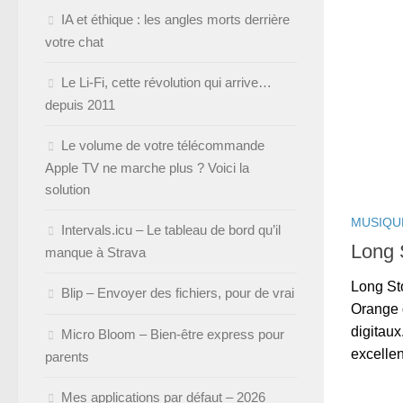
IA et éthique : les angles morts derrière
votre chat
Le Li-Fi, cette révolution qui arrive…
depuis 2011
Le volume de votre télécommande
Apple TV ne marche plus ? Voici la
solution
MUSIQU
Intervals.icu – Le tableau de bord qu’il
Long 
manque à Strava
Long Sto
Blip – Envoyer des fichiers, pour de vrai
Orange 
digitaux
Micro Bloom – Bien-être express pour
excellen
parents
Mes applications par défaut – 2026