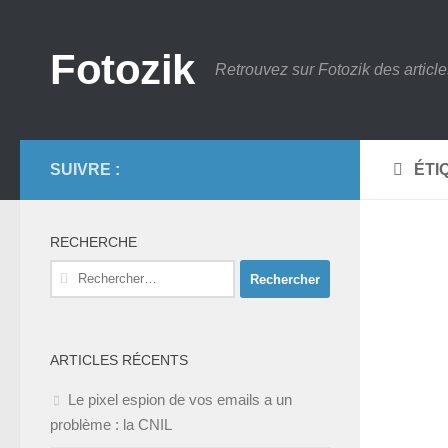
Skip to content
Fotozik
Retrouvez sur Fotozik des article
SUIVRE :
ÉTI
RECHERCHE
Rechercher :
ARTICLES RÉCENTS
Le pixel espion de vos emails a un
problème : la CNIL