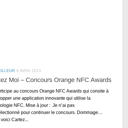
EILLEUR
6 AVRIL 2013
tez Moi – Concours Orange NFC Awards
rticipe au concours Orange NFC Awards qui consite à
opper une application innovante qui utilise la
ologie NFC. Mise à jour : Je n’ai pas
électionné pour continuer le concours. Dommage…
voici Cartez...