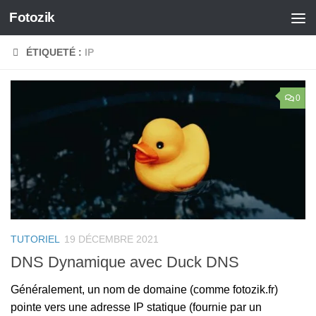
Fotozik
Skip to content
ÉTIQUETÉ :
IP
0
TUTORIEL
19 DÉCEMBRE 2021
DNS Dynamique avec Duck DNS
Généralement, un nom de domaine (comme fotozik.fr)
pointe vers une adresse IP statique (fournie par un