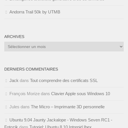
Andorra Trail 50k by UTMB
ARCHIVES
Archives
DERNIERS COMMENTAIRES
Jack
dans
Tout comprendre des certificats SSL
François Morize
dans
Clavier Apple sous Windows 10
Jules
dans
The Micro – Imprimante 3D personnelle
Ubuntu 9.04 Jaunty Jackalope - Windows Seven RC1 -
Fotozik
dans
Tutoriel: Ubuntu 8.10 Intrepid Ibex