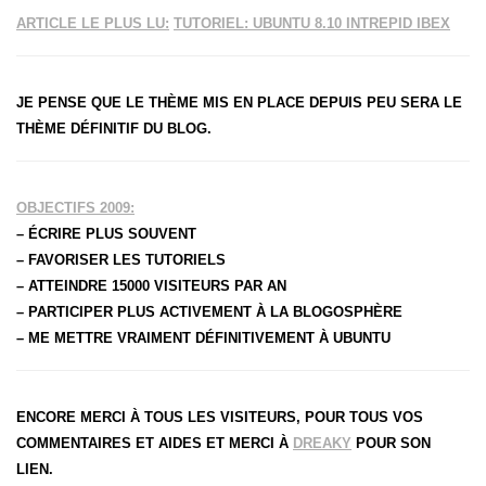
ARTICLE LE PLUS LU:
TUTORIEL: UBUNTU 8.10 INTREPID IBEX
JE PENSE QUE LE THÈME MIS EN PLACE DEPUIS PEU SERA LE
THÈME DÉFINITIF DU BLOG.
OBJECTIFS 2009:
– ÉCRIRE PLUS SOUVENT
– FAVORISER LES TUTORIELS
– ATTEINDRE 15000 VISITEURS PAR AN
– PARTICIPER PLUS ACTIVEMENT À LA BLOGOSPHÈRE
– ME METTRE VRAIMENT DÉFINITIVEMENT À UBUNTU
ENCORE MERCI À TOUS LES VISITEURS, POUR TOUS VOS
COMMENTAIRES ET AIDES ET MERCI À
DREAKY
POUR SON
LIEN.