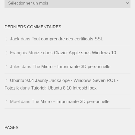
Archives
DERNIERS COMMENTAIRES
Jack
dans
Tout comprendre des certificats SSL
François Morize
dans
Clavier Apple sous Windows 10
Jules
dans
The Micro – Imprimante 3D personnelle
Ubuntu 9.04 Jaunty Jackalope - Windows Seven RC1 -
Fotozik
dans
Tutoriel: Ubuntu 8.10 Intrepid Ibex
Maël
dans
The Micro – Imprimante 3D personnelle
PAGES