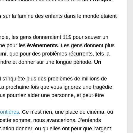
s
sur la famine des enfants dans le monde étaient
mple, les gens donneraient 11$ pour sauver un
ême pour les
évènements
. Les gens donnent plus
ami
, que pour des problèmes récurrents, tels la
dre et donner sur une longue période.
Un
 s’inquiète plus des problèmes de millions de
La prochaine fois que vous ignorez une tragédie
us pourriez aider une personne, et peut-être
ontières
. Ce n’est rien, une place de cinéma, ou
t cette somme, nous avancerions. J’entends
ation donner, ou qu’elles ont peur que l’argent