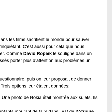
dans les films sacrifient le monde pour sauver
’inquiétant. C’est aussi pour cela que nous
ancer. Comme
David Ropeik
le souligne dans un
sés porter plus d’attention aux problèmes un
questionnaire, puis on leur proposait de donner
Trois options leur étaient données:
. Une photo de Rokia était montrée aux sujets. Ils
enfants mourant de faim dans l’Est de
l’Afrique
.