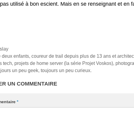
 pas utilisé à bon escient. Mais en se renseignant et en fa
slay
deux enfants, coureur de trail depuis plus de 13 ans et architect
els tech, projets de home server (la série Projet Voskos), photogra
jours un peu geek, toujours un peu curieux.
ER UN COMMENTAIRE
entaire
*