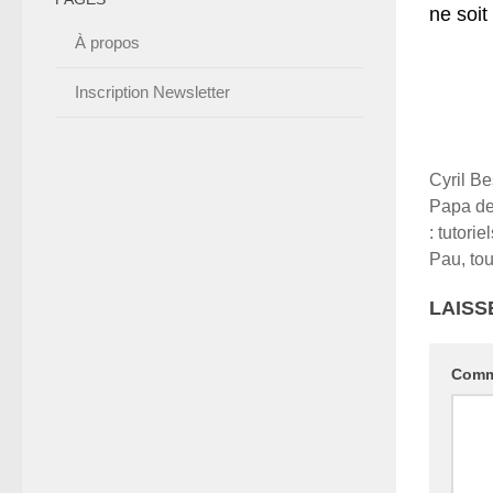
ne soit
À propos
Inscription Newsletter
Cyril Be
Papa de 
: tutori
Pau, tou
LAISS
Comm