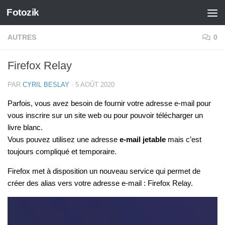
Fotozik
Skip to content
AUTRES
0
Firefox Relay
PAR
CYRIL BESLAY
·
5 AOÛT 2020
Parfois, vous avez besoin de fournir votre adresse e-mail pour
vous inscrire sur un site web ou pour pouvoir télécharger un
livre blanc.
Vous pouvez utilisez une adresse
e-mail jetable
mais c’est
toujours compliqué et temporaire.
Firefox met à disposition un nouveau service qui permet de
créer des alias vers votre adresse e-mail : Firefox Relay.