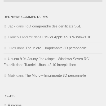
DERNIERS COMMENTAIRES
Jack
dans
Tout comprendre des certificats SSL
François Morize
dans
Clavier Apple sous Windows 10
Jules
dans
The Micro – Imprimante 3D personnelle
Ubuntu 9.04 Jaunty Jackalope - Windows Seven RC1 -
Fotozik
dans
Tutoriel: Ubuntu 8.10 Intrepid Ibex
Maël
dans
The Micro – Imprimante 3D personnelle
PAGES
À propos