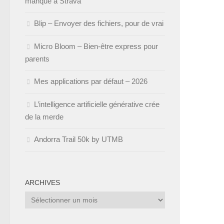
manque à Strava
Blip – Envoyer des fichiers, pour de vrai
Micro Bloom – Bien-être express pour
parents
Mes applications par défaut – 2026
L’intelligence artificielle générative crée
de la merde
Andorra Trail 50k by UTMB
ARCHIVES
Archives