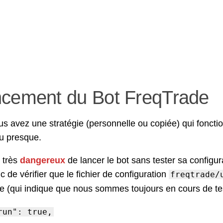
cement du Bot FreqTrade
s avez une stratégie (personnelle ou copiée) qui fonction
u presque.
t très
dangereux
de lancer le bot sans tester sa configura
c de vérifier que le fichier de configuration
freqtrade/
e (qui indique que nous sommes toujours en cours de tes
run": true,