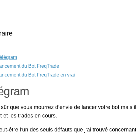
aire
élégram
ancement du Bot FreqTrade
ancement du Bot FreqTrade en vrai
égram
 sûr que vous mourrez d’envie de lancer votre bot mais il v
t et les trades en cours.
eut-être l’un des seuls défauts que j’ai trouvé concerna