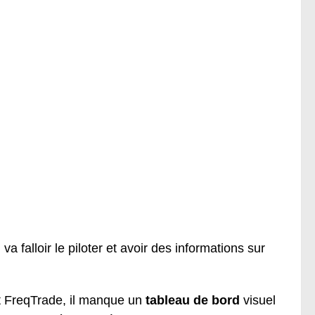
a falloir le piloter et avoir des informations sur
nt FreqTrade, il manque un
tableau de bord
visuel