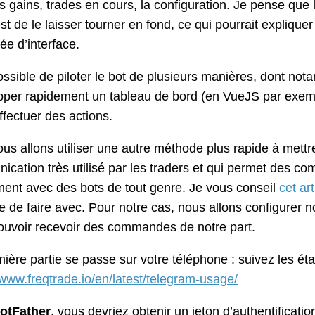
s gains, trades en cours, la configuration. Je pense que l
est de le laisser tourner en fond, ce qui pourrait expliqu
dée d’interface.
possible de piloter le bot de plusieurs manières, dont n
per rapidement un tableau de bord (en VueJS par exemple
ffectuer des actions.
us allons utiliser une autre méthode plus rapide à mettr
cation très utilisé par les traders et qui permet des c
ent avec des bots de tout genre. Je vous conseil
cet art
e de faire avec. Pour notre cas, nous allons configurer
ouvoir recevoir des commandes de notre part.
ière partie se passe sur votre téléphone : suivez les éta
/www.freqtrade.io/en/latest/telegram-usage/
otFather
, vous devriez obtenir un jeton d’authentificati