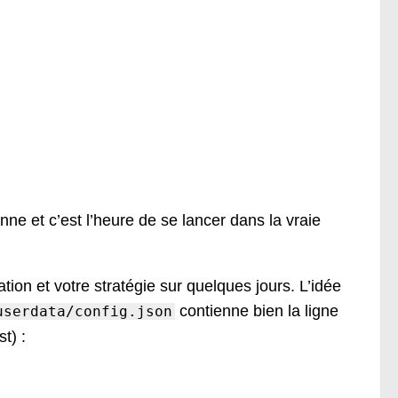
ne et c’est l’heure de se lancer dans la vraie
tion et votre stratégie sur quelques jours. L’idée
contienne bien la ligne
userdata/config.json
t) :