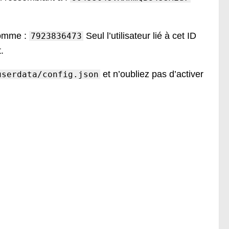
 comme :
Seul l’utilisateur lié à cet ID
7923836473
.
et n’oubliez pas d’activer
userdata/config.json