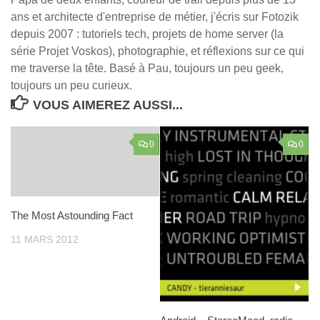
ans et architecte d'entreprise de métier, j'écris sur Fotozik
depuis 2007 : tutoriels tech, projets de home server (la
série Projet Voskos), photographie, et réflexions sur ce qui
me traverse la tête. Basé à Pau, toujours un peu geek,
toujours un peu curieux.
VOUS AIMEREZ AUSSI...
0
0
The Most Astounding Fact
11 MARS 2012