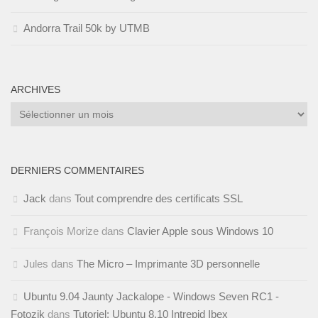
Andorra Trail 50k by UTMB
ARCHIVES
Archives
DERNIERS COMMENTAIRES
Jack
dans
Tout comprendre des certificats SSL
François Morize
dans
Clavier Apple sous Windows 10
Jules
dans
The Micro – Imprimante 3D personnelle
Ubuntu 9.04 Jaunty Jackalope - Windows Seven RC1 -
Fotozik
dans
Tutoriel: Ubuntu 8.10 Intrepid Ibex