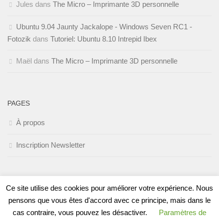
Jules
dans
The Micro – Imprimante 3D personnelle
Ubuntu 9.04 Jaunty Jackalope - Windows Seven RC1 -
Fotozik
dans
Tutoriel: Ubuntu 8.10 Intrepid Ibex
Maël
dans
The Micro – Imprimante 3D personnelle
PAGES
À propos
Inscription Newsletter
Ce site utilise des cookies pour améliorer votre expérience. Nous
pensons que vous êtes d'accord avec ce principe, mais dans le
cas contraire, vous pouvez les désactiver.
Paramètres de
Fièrement propulsé par
- Conçu par
Thème Hueman