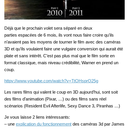
Déjà que le prochain volet sera séparé en deux
parties espacées de 6 mois, ils vont nous faire croire qu’ils
n’avaient pas les moyens de tourner le film avec des caméras
3D et qu’ils voulaient faire une vulgaire conversion qui aurait été
plate et sans intérêt. C’est pas plus mal que le film sorte en
format classique, mais niveau crédibilité, Warner en prend un
coup.
httpv://www.youtube.com/watch?v=TtOHsprO25g
Les rares films qui valent le coup en 3D aujourd’hui, sont soit
des films d’animation (Pixar, …) ou des films sans réel
scénarios (Resident Evil Afterlife, Sexy Dance 3, Piranhas …)
Je vous laisse 2 liens intéressants:
– une
explication du fonctionnement
des caméras 3d par James