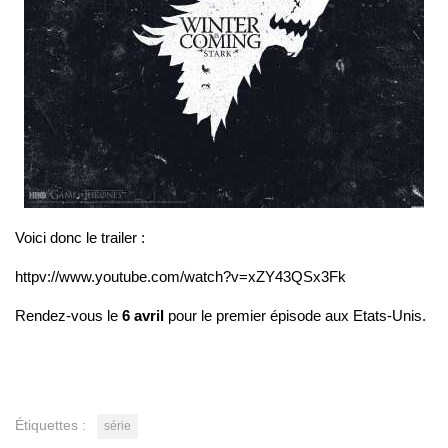
Voici donc le trailer :
httpv://www.youtube.com/watch?v=xZY43QSx3Fk
Rendez-vous le
6 avril
pour le premier épisode aux Etats-Unis.
Étiquettes :
série