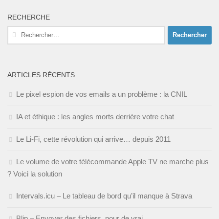
RECHERCHE
Rechercher :
ARTICLES RÉCENTS
Le pixel espion de vos emails a un problème : la CNIL
IA et éthique : les angles morts derrière votre chat
Le Li-Fi, cette révolution qui arrive… depuis 2011
Le volume de votre télécommande Apple TV ne marche plus
? Voici la solution
Intervals.icu – Le tableau de bord qu’il manque à Strava
Blip – Envoyer des fichiers, pour de vrai