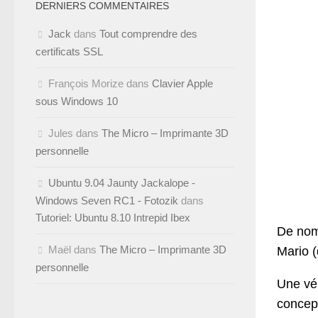
DERNIERS COMMENTAIRES
Jack
dans
Tout comprendre des
certificats SSL
François Morize
dans
Clavier Apple
sous Windows 10
Jules
dans
The Micro – Imprimante 3D
personnelle
Ubuntu 9.04 Jaunty Jackalope -
Windows Seven RC1 - Fotozik
dans
Tutoriel: Ubuntu 8.10 Intrepid Ibex
De nomb
Maël
dans
The Micro – Imprimante 3D
Mario (
personnelle
Une vér
concept