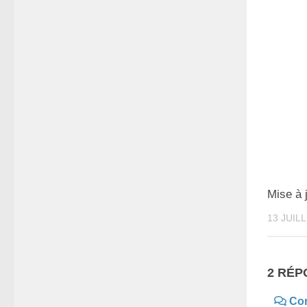
Mise à 
13 JUIL
2 RÉP
Co