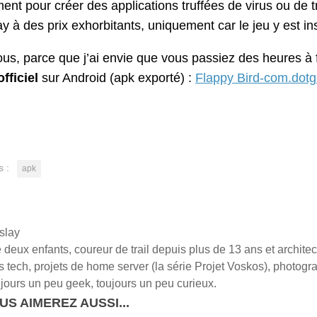
nt pour créer des applications truffées de virus ou de
y à des prix exhorbitants, uniquement car le jeu y est ins
us, parce que j’ai envie que vous passiez des heures à fai
officiel
sur Android (apk exporté) :
Flappy Bird-com.dotg
s :
apk
slay
deux enfants, coureur de trail depuis plus de 13 ans et architect
els tech, projets de home server (la série Projet Voskos), photogra
jours un peu geek, toujours un peu curieux.
US AIMEREZ AUSSI...