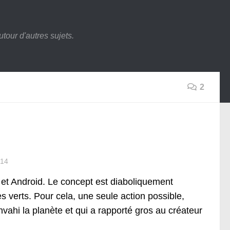
tour d'autres sujets.
2
014
et Android. Le concept est diaboliquement
s verts. Pour cela, une seule action possible,
envahi la planète et qui a rapporté gros au créateur