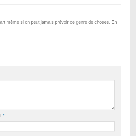
art même si on peut jamais prévoir ce genre de choses. En
il
*