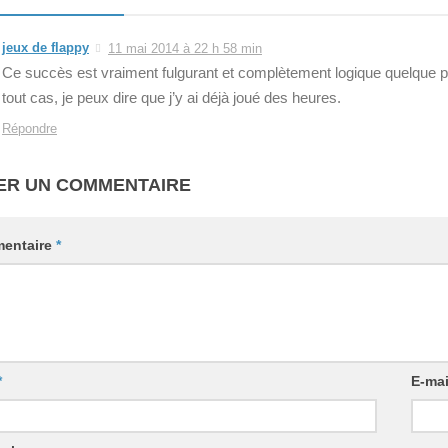
jeux de flappy
11 mai 2014 à 22 h 58 min
Ce succès est vraiment fulgurant et complètement logique quelque p
tout cas, je peux dire que j’y ai déjà joué des heures.
Répondre
ER UN COMMENTAIRE
entaire
*
*
E-ma