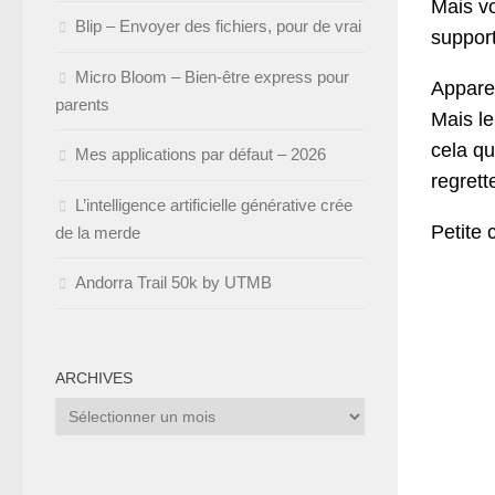
Mais vo
Blip – Envoyer des fichiers, pour de vrai
support
Micro Bloom – Bien-être express pour
Apparem
parents
Mais le
cela qu
Mes applications par défaut – 2026
regrett
L’intelligence artificielle générative crée
Petite
de la merde
Andorra Trail 50k by UTMB
ARCHIVES
Archives