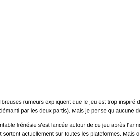
reuses rumeurs expliquent que le jeu est trop inspiré d
démanti par les deux partis). Mais je pense qu’aucune d
itable frénésie s’est lancée autour de ce jeu après l’an
 sortent actuellement sur toutes les plateformes. Mais o