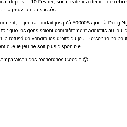
ilà, depuis le 10 Février, son créateur a décidé de
retire
er la pression du succès.
ment, le jeu rapportait jusqu’à 50000$ / jour à Dong Nguy
 fait que les gens soient complètement addictifs au jeu l’a 
’il a refusé de vendre les droits du jeu. Personne ne pe
ent que le jeu ne soit plus disponible.
 comparaison des recherches Google 🙂 :