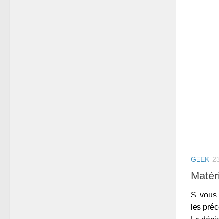
GEEK
2
Matér
Si vous 
les préc