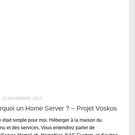
19 NOVEMBRE 2023
rquoi un Home Server ? – Projet Voskos
e était simple pour moi. Héberger à la maison du
nu et des services. Vous entendrez parler de