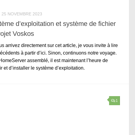
25 NOVEMBRE 2023
ème d’exploitation et système de fichier
rojet Voskos
us arrivez directement sur cet article, je vous invite à lire
récédents à partir d’ici. Sinon, continuons notre voyage.
omeServer assemblé, il est maintenant l’heure de
ir et d’installer le système d’exploitation.
1