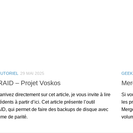
TUTORIEL
29 MAI 2025
GEEK
AID – Projet Voskos
Mer
arrivez directement sur cet article, je vous invite à lire
Si vo
dents à partir d’ici. Cet article présente l’outil
les pr
D, qui permet de faire des backups de disque avec
Merge
me de parité.
volum