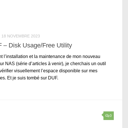
18 NOVEMBRE 2023
 – Disk Usage/Free Utility
t l’installation et la maintenance de mon nouveau
ur NAS (série d’articles à venir), je cherchais un outil
vérifier visuellement l’espace disponible sur mes
es. Et je suis tombé sur DUF.
0