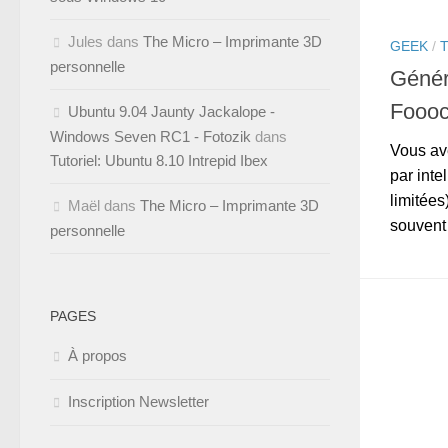
Jules
dans
The Micro – Imprimante 3D
GEEK
/
personnelle
Génér
Foooc
Ubuntu 9.04 Jaunty Jackalope -
Windows Seven RC1 - Fotozik
dans
Vous av
Tutoriel: Ubuntu 8.10 Intrepid Ibex
par intel
limitées
Maël
dans
The Micro – Imprimante 3D
souvent 
personnelle
PAGES
À propos
Inscription Newsletter