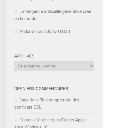
L’intelligence artificielle générative crée
de la merde
Andorra Trail 50k by UTMB
ARCHIVES
Archives
DERNIERS COMMENTAIRES
Jack
dans
Tout comprendre des
certificats SSL
François Morize
dans
Clavier Apple
sous Windows 10