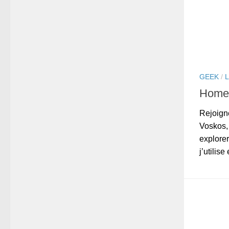
GEEK
/
HomeS
Rejoign
Voskos, 
explorer
j’utilise