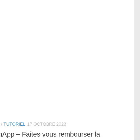
/
TUTORIEL
17 OCTOBRE 2023
nApp – Faites vous rembourser la