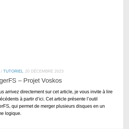
/
TUTORIEL
20 DÉCEMBRE 2023
gerFS – Projet Voskos
us arrivez directement sur cet article, je vous invite à lire
écédents à partir d’ici. Cet article présente l’outil
rFS, qui permet de merger plusieurs disques en un
e logique.