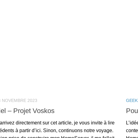
3 NOVEMBRE 2023
GEEK
iel – Projet Voskos
Pou
arrivez directement sur cet article, je vous invite à lire
L’idé
édents à partir d’ici. Sinon, continuons notre voyage.
conte