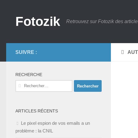
Skip to content
Fotozik
Retrouvez sur Fotozik des article
SUIVRE :
AUT
RECHERCHE
Rechercher :
ARTICLES RÉCENTS
Le pixel espion de vos emails a un
problème : la CNIL