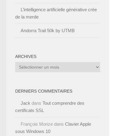
L’intelligence artificielle générative crée
de la merde
Andorra Trail 50k by UTMB
ARCHIVES
Archives
DERNIERS COMMENTAIRES
Jack
dans
Tout comprendre des
certificats SSL
François Morize
dans
Clavier Apple
sous Windows 10