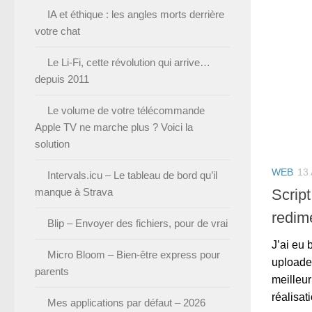
IA et éthique : les angles morts derrière
votre chat
Le Li-Fi, cette révolution qui arrive…
depuis 2011
Le volume de votre télécommande
Apple TV ne marche plus ? Voici la
solution
WEB
13
Intervals.icu – Le tableau de bord qu’il
manque à Strava
Scrip
redim
Blip – Envoyer des fichiers, pour de vrai
J’ai eu 
Micro Bloom – Bien-être express pour
uploade
parents
meilleur
réalisat
Mes applications par défaut – 2026