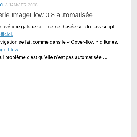
TO
8 JANVIER 2008
erie ImageFlow 0.8 automatisée
trouvé une galerie sur Internet basée sur du Javascript.
fficiel.
vigation se fait comme dans le « Cover-flow » d’Itunes.
ul problème c’est qu’elle n’est pas automatisée …