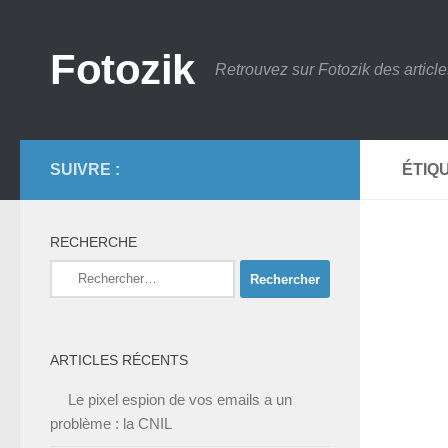
Skip to content
Fotozik
Retrouvez sur Fotozik des article
SUIVRE :
ÉTIQ
RECHERCHE
Rechercher :
ARTICLES RÉCENTS
Le pixel espion de vos emails a un
problème : la CNIL