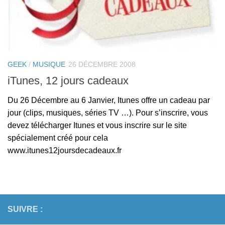
GEEK
/
MUSIQUE
26 DÉCEMBRE 2008
iTunes, 12 jours cadeaux
Du 26 Décembre au 6 Janvier, Itunes offre un cadeau par
jour (clips, musiques, séries TV …). Pour s’inscrire, vous
devez télécharger Itunes et vous inscrire sur le site
spécialement créé pour cela
www.itunes12joursdecadeaux.fr
SUIVRE :