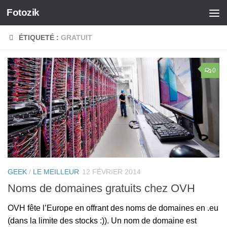
Fotozik
Skip to content
ÉTIQUETÉ :
GRATUIT
0
GEEK
/
LE MEILLEUR
12 FÉVRIER 2014
Noms de domaines gratuits chez OVH
OVH fête l’Europe en offrant des noms de domaines en .eu
(dans la limite des stocks :)). Un nom de domaine est