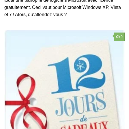
toute une panoplie de logiciels Microsoft avec licence
gratuitement. Ceci vaut pour Microsoft Windows XP, Vista
et 7 ! Alors, qu’attendez-vous ?
0