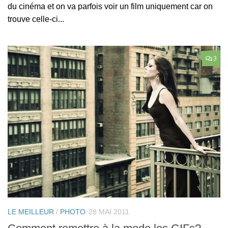
du cinéma et on va parfois voir un film uniquement car on
trouve celle-ci...
3
LE MEILLEUR
/
PHOTO
28 MAI 2011