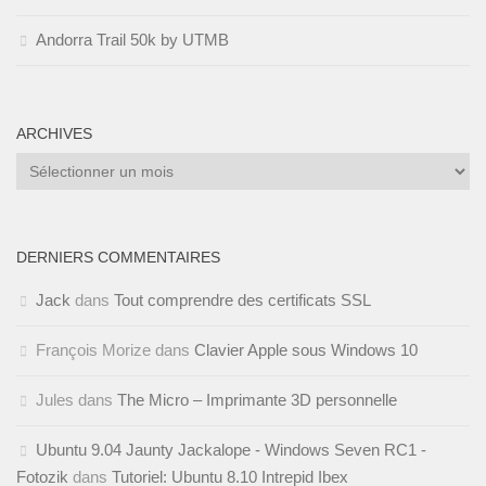
Andorra Trail 50k by UTMB
ARCHIVES
Archives
DERNIERS COMMENTAIRES
Jack
dans
Tout comprendre des certificats SSL
François Morize
dans
Clavier Apple sous Windows 10
Jules
dans
The Micro – Imprimante 3D personnelle
Ubuntu 9.04 Jaunty Jackalope - Windows Seven RC1 -
Fotozik
dans
Tutoriel: Ubuntu 8.10 Intrepid Ibex