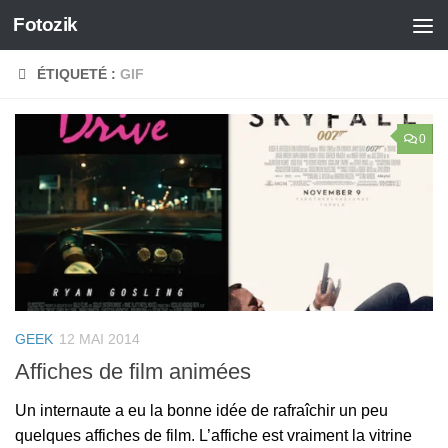
Fotozik
Skip to content
ÉTIQUETÉ :
GIF
0
GEEK
12 MAI 2014
Affiches de film animées
Un internaute a eu la bonne idée de rafraîchir un peu
quelques affiches de film. L’affiche est vraiment la vitrine