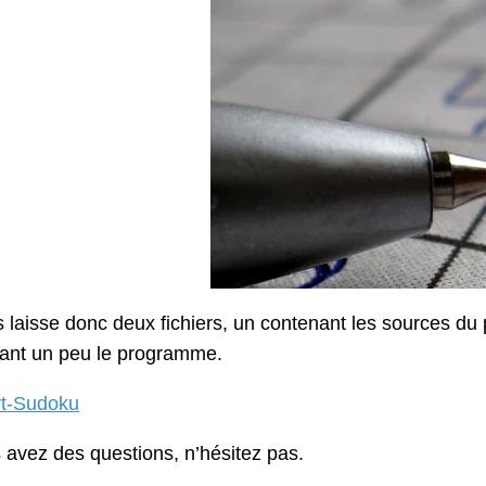
 laisse donc deux fichiers, un contenant les sources du 
uant un peu le programme.
t-Sudoku
 avez des questions, n’hésitez pas.