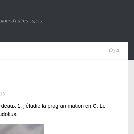
tour d'autres sujets.
4
13
eaux 1, j’étudie la programmation en C. Le
sudokus.