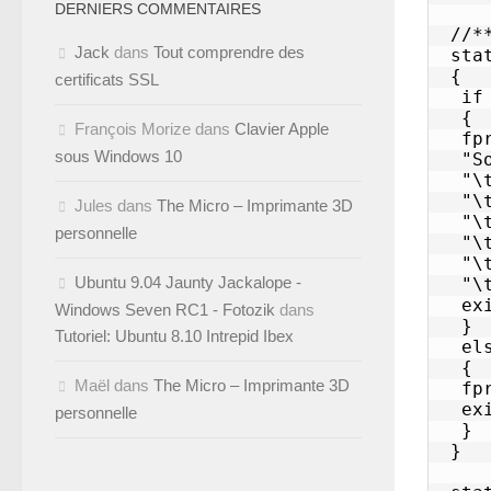
DERNIERS COMMENTAIRES
Jack
dans
Tout comprendre des
certificats SSL
François Morize
dans
Clavier Apple
sous Windows 10
Jules
dans
The Micro – Imprimante 3D
personnelle
Ubuntu 9.04 Jaunty Jackalope -
Windows Seven RC1 - Fotozik
dans
Tutoriel: Ubuntu 8.10 Intrepid Ibex
Maël
dans
The Micro – Imprimante 3D
personnelle