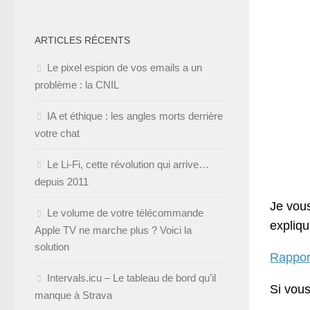
ARTICLES RÉCENTS
Le pixel espion de vos emails a un
problème : la CNIL
IA et éthique : les angles morts derrière
votre chat
Le Li-Fi, cette révolution qui arrive…
depuis 2011
Je vous
Le volume de votre télécommande
expliq
Apple TV ne marche plus ? Voici la
solution
Rappor
Intervals.icu – Le tableau de bord qu’il
Si vous
manque à Strava