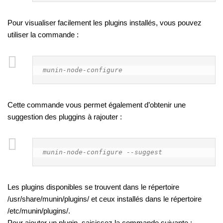
Pour visualiser facilement les plugins installés, vous pouvez
utiliser la commande :
munin-node-configure
Cette commande vous permet également d’obtenir une
suggestion des pluggins à rajouter :
munin-node-configure --suggest
Les plugins disponibles se trouvent dans le répertoire
/usr/share/munin/plugins/ et ceux installés dans le répertoire
/etc/munin/plugins/.
Pour ajouter un plugin, saisissez la commande suivante :