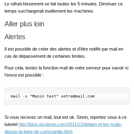
Le rafraîchissement se fait toutes les 5 minutes. Diminuer ce
temps surchargerait inutilement les machines.
Aller plus loin
Alertes
Il est possible de créer des alertes et d’être notifié par mail en
cas de dépassement de certaines limites.
Pour cela, testez la fonction mail de votre serveur pour savoir si
l’envoi est possible :
mail -s "Munin test" votre@mail.com
Si vous recevez un mail, tout est ok. Sinon, reportez vous à ce
tutoriel
http://blog.nicolargo.com/2011/12/debian-et-les-mails-
depuis-la-ligne-de-commande.html
.