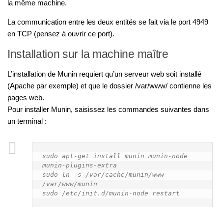
la même machine.
La communication entre les deux entités se fait via le port 4949
en TCP (pensez à ouvrir ce port).
Installation sur la machine maître
L’installation de Munin requiert qu’un serveur web soit installé
(Apache par exemple) et que le dossier /var/www/ contienne les
pages web.
Pour installer Munin, saisissez les commandes suivantes dans
un terminal :
sudo apt-get install munin munin-node 
munin-plugins-extra

sudo ln -s /var/cache/munin/www 
/var/www/munin

sudo /etc/init.d/munin-node restart