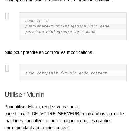
sudo ln -s 
/usr/share/munin/plugins/plugin_name 
/etc/munin/plugins/plugin_name
puis pour prendre en compte les modificaitons :
sudo /etc/init.d/munin-node restart
Utiliser Munin
Pour utiliser Munin, rendez-vous sur la
page http://IP_DE_VOTRE_SERVEUR/munin/. Vous verrez les
machines surveillées et pour chaque noeud, les graphes
correspondant aux plugins activés.