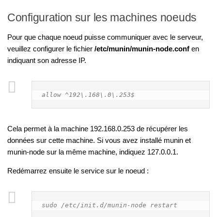
Configuration sur les machines noeuds
Pour que chaque noeud puisse communiquer avec le serveur,
veuillez configurer le fichier
/etc/munin/munin-node.conf
en
indiquant son adresse IP.
allow ^192\.168\.0\.253$
Cela permet à la machine 192.168.0.253 de récupérer les
données sur cette machine. Si vous avez installé munin et
munin-node sur la même machine, indiquez 127.0.0.1.
Redémarrez ensuite le service sur le noeud :
sudo /etc/init.d/munin-node restart