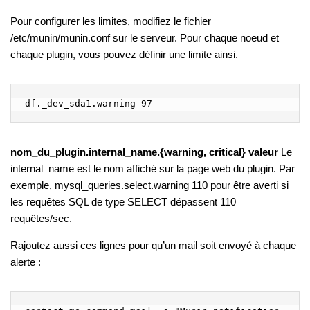
Pour configurer les limites, modifiez le fichier
/etc/munin/munin.conf sur le serveur. Pour chaque noeud et
chaque plugin, vous pouvez définir une limite ainsi.
df._dev_sda1.warning 97
nom_du_plugin.internal_name.{warning, critical} valeur
Le
internal_name est le nom affiché sur la page web du plugin. Par
exemple, mysql_queries.select.warning 110 pour être averti si
les requêtes SQL de type SELECT dépassent 110
requêtes/sec.
Rajoutez aussi ces lignes pour qu’un mail soit envoyé à chaque
alerte :