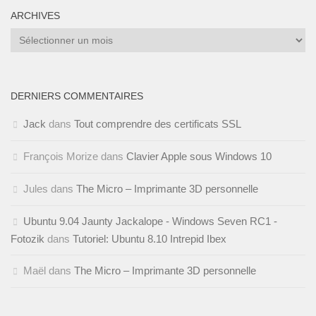
ARCHIVES
Archives
DERNIERS COMMENTAIRES
Jack
dans
Tout comprendre des certificats SSL
François Morize
dans
Clavier Apple sous Windows 10
Jules
dans
The Micro – Imprimante 3D personnelle
Ubuntu 9.04 Jaunty Jackalope - Windows Seven RC1 -
Fotozik
dans
Tutoriel: Ubuntu 8.10 Intrepid Ibex
Maël
dans
The Micro – Imprimante 3D personnelle