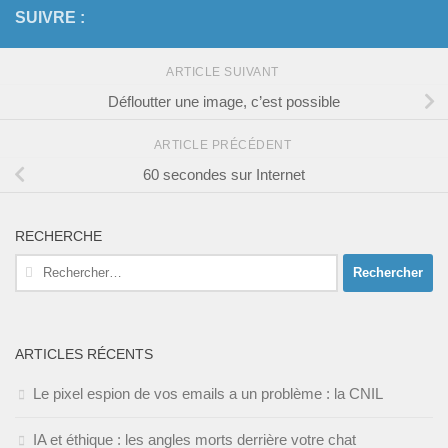
SUIVRE :
ARTICLE SUIVANT
Défloutter une image, c’est possible
ARTICLE PRÉCÉDENT
60 secondes sur Internet
RECHERCHE
Rechercher :
ARTICLES RÉCENTS
Le pixel espion de vos emails a un problème : la CNIL
IA et éthique : les angles morts derrière votre chat